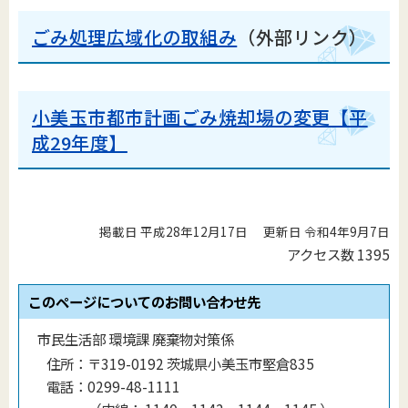
ごみ処理広域化の取組み
（外部リンク）
小美玉市都市計画ごみ焼却場の変更【平
成29年度】
掲載日 平成28年12月17日
更新日 令和4年9月7日
アクセス数
1395
このページについてのお問い合わせ先
市民生活部 環境課 廃棄物対策係
住所：
〒319-0192 茨城県小美玉市堅倉835
電話：
0299-48-1111