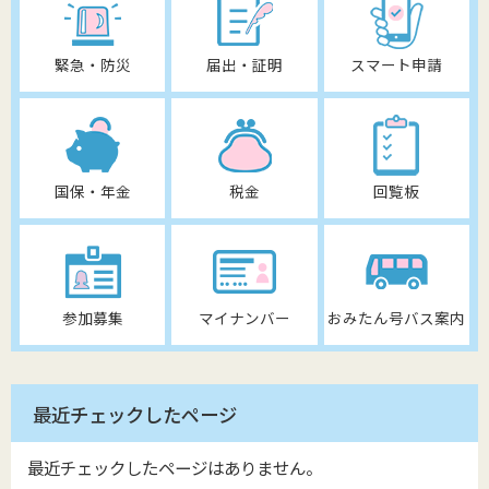
緊急・防災
届出・証明
スマート申請
国保・年金
税金
回覧板
参加募集
マイナンバー
おみたん号バス案内
最近チェックしたページ
最近チェックしたページはありません。