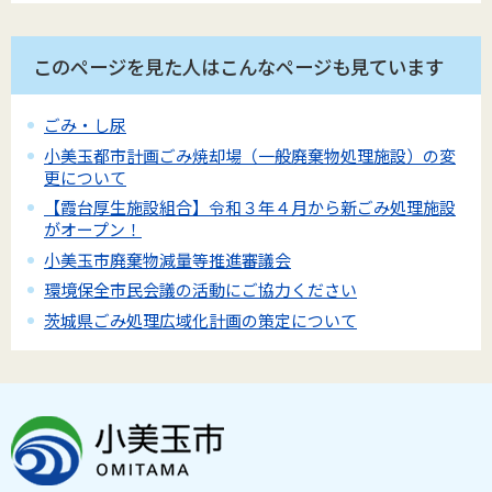
このページを見た人はこんなページも見ています
ごみ・し尿
小美玉都市計画ごみ焼却場（一般廃棄物処理施設）の変
更について
【霞台厚生施設組合】令和３年４月から新ごみ処理施設
がオープン！
小美玉市廃棄物減量等推進審議会
環境保全市民会議の活動にご協力ください
茨城県ごみ処理広域化計画の策定について