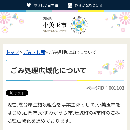
やさしい日本語
ひらがなをつける
トップ
>
ごみ・し尿
> ごみ処理広域化について
ごみ処理広域化について
ページID：001102
現在,霞台厚生施設組合を事業主体として,小美玉市を
はじめ,石岡市,かすみがうら市,茨城町の4市町のごみ
処理広域化を進めております。