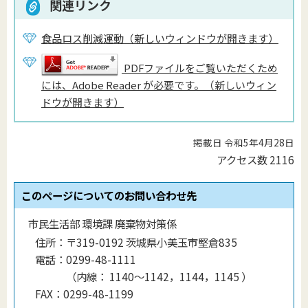
関連リンク
食品ロス削減運動（新しいウィンドウが開きます）
PDFファイルをご覧いただくため
には、Adobe Reader が必要です。（新しいウィン
ドウが開きます）
掲載日 令和5年4月28日
アクセス数
2116
このページについてのお問い合わせ先
市民生活部 環境課 廃棄物対策係
住所：
〒319-0192 茨城県小美玉市堅倉835
電話：
0299-48-1111
（
内線
：
1140〜1142，1144，1145
）
FAX：
0299-48-1199