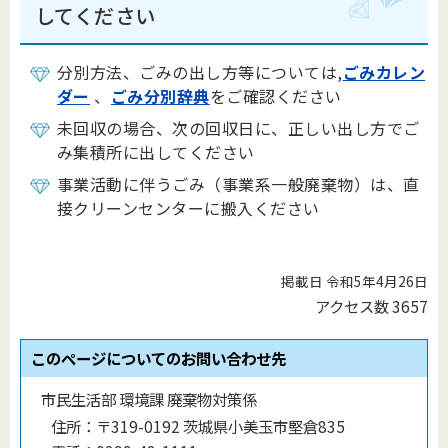
してください
分別方法、ごみの出し方等については,
ごみカレン
ダー
、
ごみ分別辞典
をご確認ください
未回収の場合、次の回収日に、正しい出し方でご
み集積所に出してください
事業活動に伴うごみ（事業系一般廃棄物）は、直
接クリーンセンターに搬入ください
掲載日 令和5年4月26日
アクセス数
3657
このページについてのお問い合わせ先
市民生活部 環境課 廃棄物対策係
住所：
〒319-0192 茨城県小美玉市堅倉835