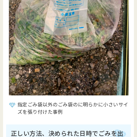
指定ごみ袋以外のごみ袋のに明らかに小さいサイ
ズを張り付けた事例
正しい方法、決められた日時でごみを出