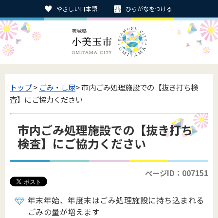
やさしい日本語
ひらがなをつける
トップ
>
ごみ・し尿
> 市内ごみ処理施設での【抜き打ち検
査】にご協力ください
市内ごみ処理施設での【抜き打ち
検査】にご協力ください
ページID：007151
年末年始、年度末はごみ処理施設に持ち込まれる
ごみの量が増えます