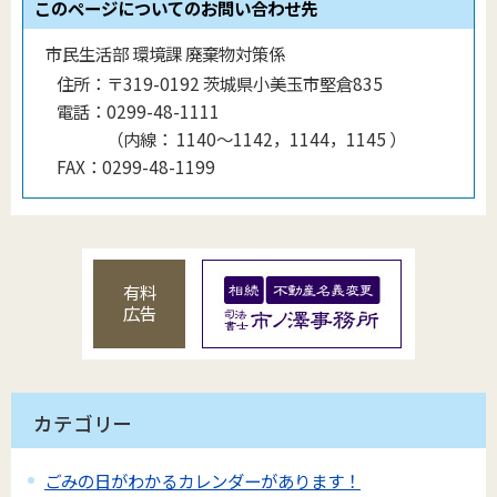
このページについてのお問い合わせ先
市民生活部 環境課 廃棄物対策係
住所：
〒319-0192 茨城県小美玉市堅倉835
電話：
0299-48-1111
（
内線
：
1140〜1142，1144，1145
）
FAX：
0299-48-1199
有料
広告
カテゴリー
ごみの日がわかるカレンダーがあります！