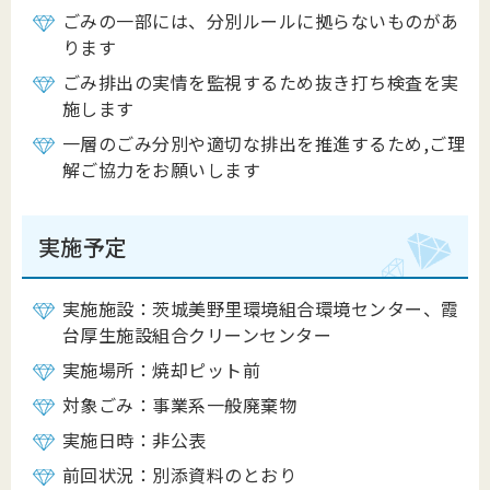
ごみの一部には、分別ルールに拠らないものがあ
ります
ごみ排出の実情を監視するため抜き打ち検査を実
施します
一層のごみ分別や適切な排出を推進するため,ご理
解ご協力をお願いします
実施予定
実施施設：茨城美野里環境組合環境センター、霞
台厚生施設組合クリーンセンター
実施場所：焼却ピット前
対象ごみ：事業系一般廃棄物
実施日時：非公表
前回状況：別添資料のとおり