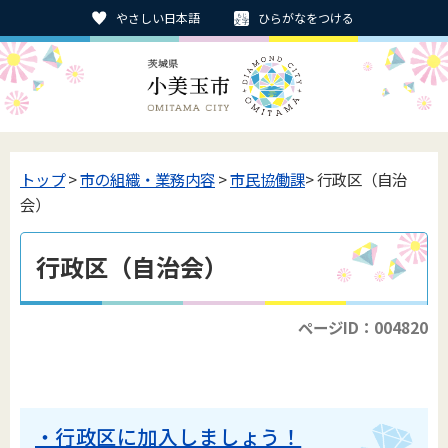
やさしい日本語
ひらがなをつける
トップ
>
市の組織・業務内容
>
市民協働課
> 行政区（自治
会）
行政区（自治会）
ページID：004820
・行政区に加入しましょう！