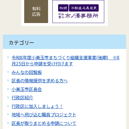
有料
広告
カテゴリー
令和8年度小美玉市まちづくり組織支援事業(後期) ※8
月25日から申請を受け付けます
みんなの回覧板
区長の情報提供を求める方へ
小美玉市区長会
行政区紹介
行政区に加入しましょう！
地域へ飛び込む職員プロジェクト
区長が取りまとめる申請について