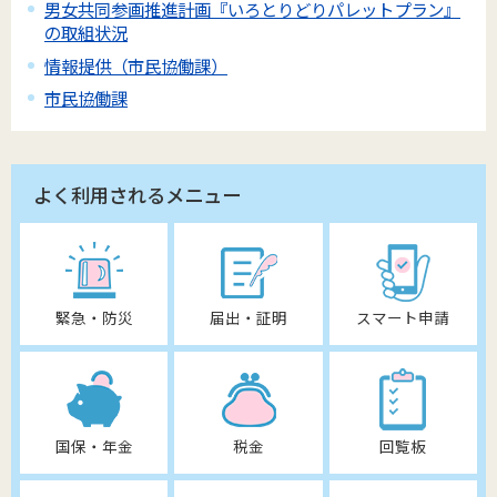
男女共同参画推進計画『いろとりどりパレットプラン』
の取組状況
情報提供（市民協働課）
市民協働課
よく利用されるメニュー
緊急・防災
届出・証明
スマート申請
国保・年金
税金
回覧板