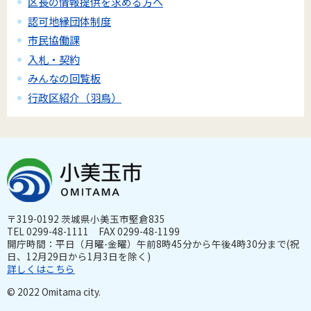
区長の情報提供を求める方へ
認可地縁団体制度
市民協働課
入札・契約
みんなの回覧板
行政区紹介（羽鳥）
〒319-0192 茨城県小美玉市堅倉835
TEL 0299-48-1111 FAX 0299-48-1199
開庁時間：平日（月曜-金曜）午前8時45分から午後4時30分まで(祝
日、12月29日から1月3日を除く)
詳しくはこちら
© 2022 Omitama city.