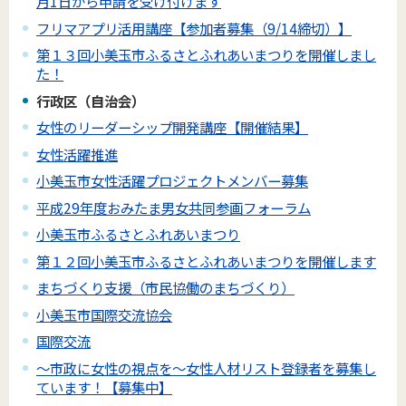
月1日から申請を受け付けます
フリマアプリ活用講座【参加者募集（9/14締切）】
第１３回小美玉市ふるさとふれあいまつりを開催しまし
た！
行政区（自治会）
女性のリーダーシップ開発講座【開催結果】
女性活躍推進
小美玉市女性活躍プロジェクトメンバー募集
平成29年度おみたま男女共同参画フォーラム
小美玉市ふるさとふれあいまつり
第１２回小美玉市ふるさとふれあいまつりを開催します
まちづくり支援（市民協働のまちづくり）
小美玉市国際交流協会
国際交流
～市政に女性の視点を～女性人材リスト登録者を募集し
ています！【募集中】