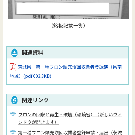
（銘板記載一例）
関連資料
茨城県 第一種フロン類充塡回収業者登録簿（県南
地域）
(pdf 603.3KB)
関連リンク
フロンの回収と再生・破壊（環境省）（新しいウィ
ンドウが開きます）
第一種フロン類充塡回収業者登録申請・届出（茨城