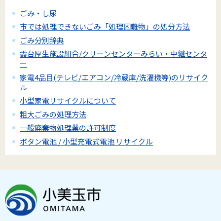
ごみ・し尿
市では処理できないごみ「処理困難物」の処分方法
ごみ分別辞典
霞台厚生施設組合/クリーンセンターみらい・中継センタ
ー
家電4品目(テレビ/エアコン/冷蔵庫/洗濯機等)のリサイク
ル
小型家電リサイクルについて
粗大ごみの処理方法
一般廃棄物処理業の許可制度
ボタン電池 / 小型充電式電池 リサイクル