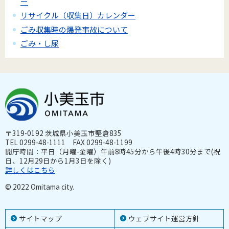
ー
リサイクル（収集日）カレンダー
ごみ収集時の爆発事故について
ごみ・し尿
〒319-0192 茨城県小美玉市堅倉835
TEL 0299-48-1111 FAX 0299-48-1199
開庁時間：平日（月曜-金曜）午前8時45分から午後4時30分まで(祝
日、12月29日から1月3日を除く)
詳しくはこちら
© 2022 Omitama city.
サイトマップ
ウェブサイト運営方針