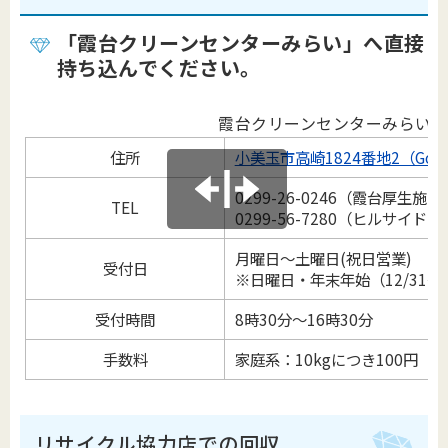
「霞台クリーンセンターみらい」へ直接
持ち込んでください。
霞台クリーンセンターみらい
住所
小美玉市高崎1824番地2（Googl
0299-26-0246（霞台厚生施
TEL
0299-56-7280（ヒルサイ
月曜日～土曜日(祝日営業)
受付日
※日曜日・年末年始（12/31～
受付時間
8時30分～16時30分
手数料
家庭系：10kgにつき100円
リサイクル協力店での回収