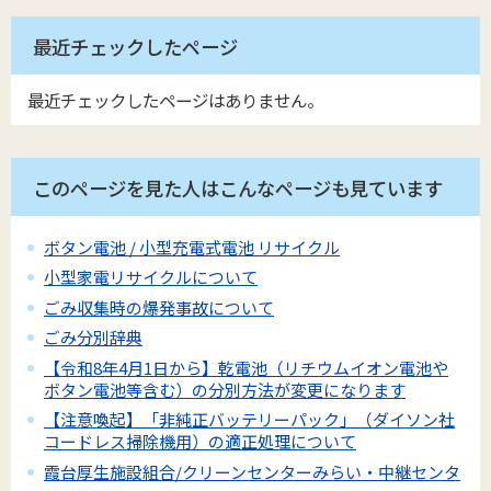
最近チェックしたページ
最近チェックしたページはありません。
このページを見た人はこんなページも見ています
ボタン電池 / 小型充電式電池 リサイクル
小型家電リサイクルについて
ごみ収集時の爆発事故について
ごみ分別辞典
【令和8年4月1日から】乾電池（リチウムイオン電池や
ボタン電池等含む）の分別方法が変更になります
【注意喚起】「非純正バッテリーパック」（ダイソン社
コードレス掃除機用）の適正処理について
霞台厚生施設組合/クリーンセンターみらい・中継センタ