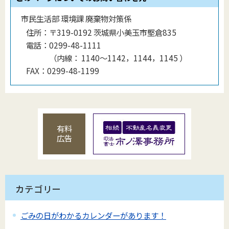
市民生活部 環境課 廃棄物対策係
住所：
〒319-0192 茨城県小美玉市堅倉835
電話：
0299-48-1111
（
内線
：
1140〜1142，1144，1145
）
FAX：
0299-48-1199
有料
広告
カテゴリー
ごみの日がわかるカレンダーがあります！