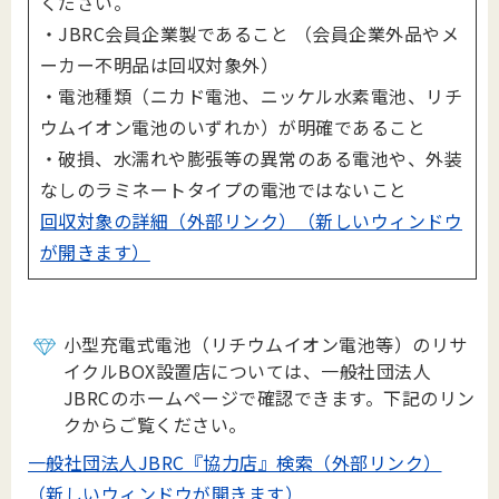
ください。
・JBRC会員企業製であること （会員企業外品やメ
ーカー不明品は回収対象外）
・電池種類（ニカド電池、ニッケル水素電池、リチ
ウムイオン電池のいずれか）が明確であること
・破損、水濡れや膨張等の異常のある電池や、外装
なしのラミネートタイプの電池ではないこと
回収対象の詳細（外部リンク）（新しいウィンドウ
が開きます）
小型充電式電池（リチウムイオン電池等）のリサ
イクルBOX設置店については、一般社団法人
JBRCのホームページで確認できます。下記のリン
クからご覧ください。
一般社団法人JBRC『協力店』検索（外部リンク）
（新しいウィンドウが開きます）