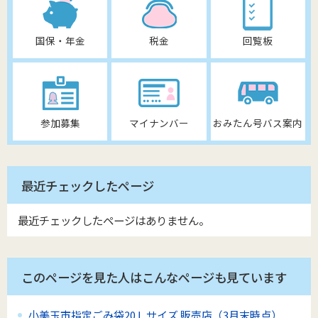
国保・年金
税金
回覧板
参加募集
マイナンバー
おみたん号バス案内
最近チェックしたページ
最近チェックしたページはありません。
このページを見た人はこんなページも見ています
小美玉市指定ごみ袋20Ｌサイズ 販売店（3月末時点）