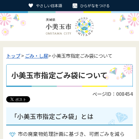
やさしい日本語
ひらがなをつける
トップ
>
ごみ・し尿
> 小美玉市指定ごみ袋について
小美玉市指定ごみ袋について
ページID：008454
「小美玉市指定ごみ袋」とは
市の廃棄物処理計画に基づき、可燃ごみを減ら