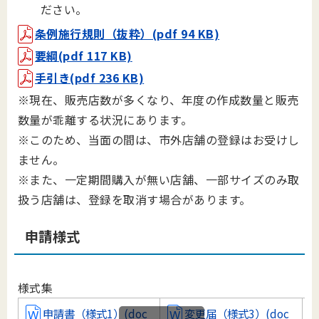
ださい。
条例施行規則（抜粋）(pdf 94 KB)
要綱(pdf 117 KB)
手引き(pdf 236 KB)
※現在、販売店数が多くなり、年度の作成数量と販売
数量が乖離する状況にあります。
※このため、当面の間は、市外店舗の登録はお受けし
ません。
※また、一定期間購入が無い店舗、一部サイズのみ取
扱う店舗は、登録を取消す場合があります。
申請様式
様式集
申請書（様式1）(doc
変更届（様式3）(doc