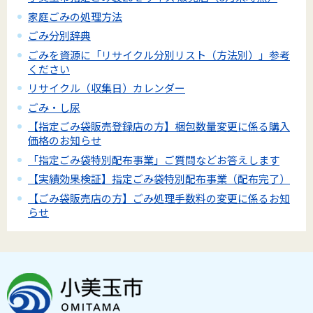
家庭ごみの処理方法
ごみ分別辞典
ごみを資源に「リサイクル分別リスト（方法別）」参考
ください
リサイクル（収集日）カレンダー
ごみ・し尿
【指定ごみ袋販売登録店の方】梱包数量変更に係る購入
価格のお知らせ
「指定ごみ袋特別配布事業」ご質問などお答えします
【実績効果検証】指定ごみ袋特別配布事業（配布完了）
【ごみ袋販売店の方】ごみ処理手数料の変更に係るお知
らせ