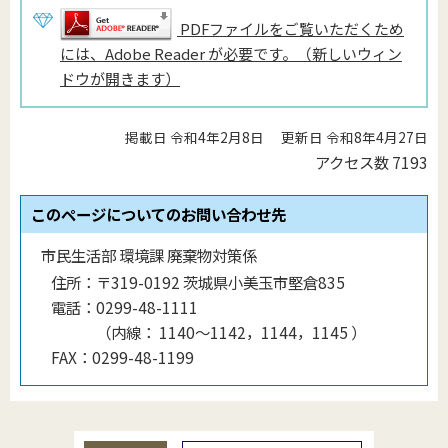
PDFファイルをご覧いただくため
には、Adobe Reader が必要です。（新しいウィン
ドウが開きます）
掲載日 令和4年2月8日
更新日 令和8年4月27日
アクセス数
7193
このページについてのお問い合わせ先
市民生活部 環境課 廃棄物対策係
住所：
〒319-0192 茨城県小美玉市堅倉835
電話：
0299-48-1111
（
内線
：
1140〜1142，1144，1145
）
FAX：
0299-48-1199