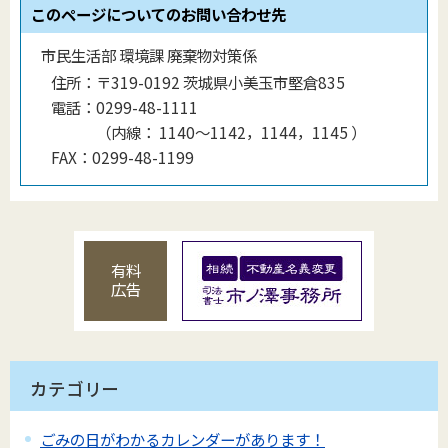
このページについてのお問い合わせ先
市民生活部 環境課 廃棄物対策係
住所：
〒319-0192 茨城県小美玉市堅倉835
電話：
0299-48-1111
（
内線
：
1140〜1142，1144，1145
）
FAX：
0299-48-1199
有料
広告
カテゴリー
ごみの日がわかるカレンダーがあります！