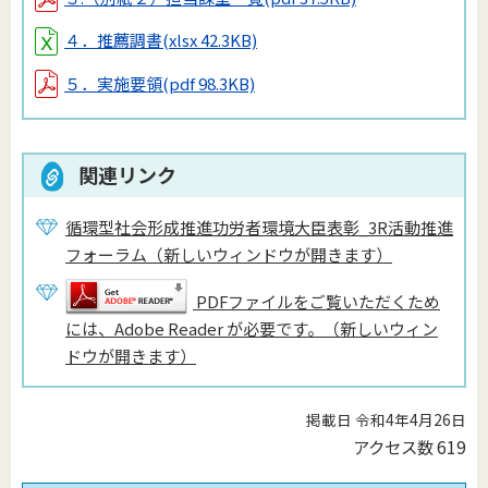
４．推薦調書
(xlsx 42.3KB)
５．実施要領
(pdf 98.3KB)
関連リンク
循環型社会形成推進功労者環境大臣表彰_3R活動推進
フォーラム（新しいウィンドウが開きます）
PDFファイルをご覧いただくため
には、Adobe Reader が必要です。（新しいウィン
ドウが開きます）
掲載日 令和4年4月26日
アクセス数
619