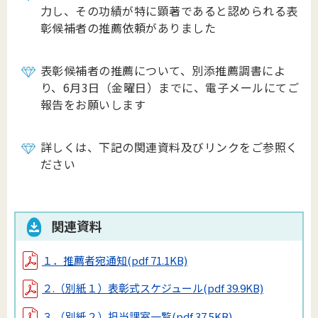
力し、その功績が特に顕著であると認められる表
彰候補者の推薦依頼がありました
表彰候補者の推薦について、別添推薦調書によ
り、6月3日（金曜日）までに、電子メールにてご
報告をお願いします
詳しくは、下記の関連資料及びリンクをご参照く
ださい
関連資料
１．推薦者宛通知
(pdf 71.1KB)
２.（別紙１）表彰式スケジュール
(pdf 39.9KB)
３.（別紙２）担当課室一覧
(pdf 37.5KB)