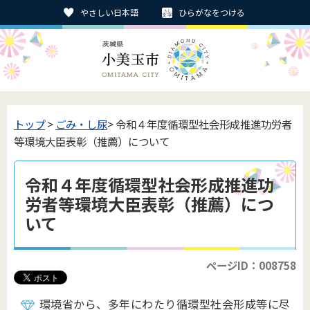
やさしい日本語
ひらがなをつける
トップ
>
ごみ・し尿
> 令和４年度循環型社会形成推進功労者
等環境大臣表彰（推薦）について
令和４年度循環型社会形成推進功
労者等環境大臣表彰（推薦）につ
いて
ページID：008758
環境省から、多年にわたり循環型社会形成等に尽