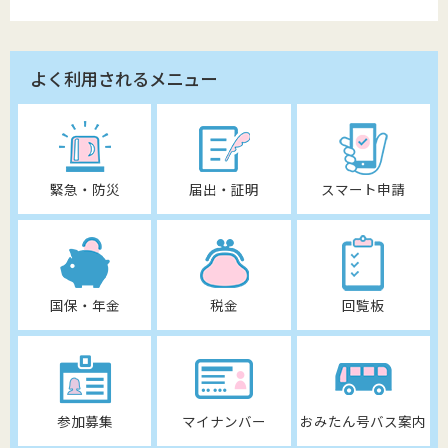
よく利用されるメニュー
緊急・防災
届出・証明
スマート申請
国保・年金
税金
回覧板
参加募集
マイナンバー
おみたん号バス案内