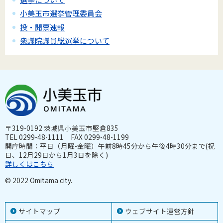
小美玉市選挙管理委員会
投・開票速報
衆議院議員総選挙について
〒319-0192 茨城県小美玉市堅倉835
TEL 0299-48-1111 FAX 0299-48-1199
開庁時間：平日（月曜-金曜）午前8時45分から午後4時30分まで(祝
日、12月29日から1月3日を除く)
詳しくはこちら
© 2022 Omitama city.
サイトマップ
ウェブサイト運営方針