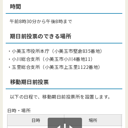
時間
午前8時30分から午後8時まで
期日前投票のできる場所
・小美玉市役所本庁（小美玉市堅倉835番地）
・小川総合支所（小美玉市小川4番地11）
・玉里総合支所（小美玉市上玉里1122番地）
移動期日前投票
以下の日程で、移動期日前投票所を設置します。
日時・場所
日時
場所