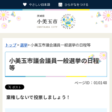
やさしい日本語
ひらがなをつける
トップ
>
選挙
> 小美玉市議会議員一般選挙の日程等
小美玉市議会議員一般選挙の日程
等
ページID：010148
棄権しないで投票しましょう！