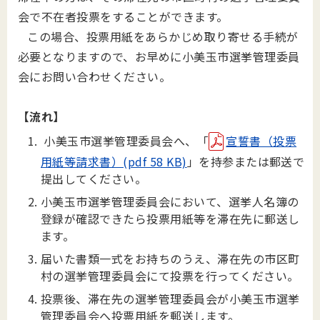
会で不在者投票をすることができます。
この場合、投票用紙をあらかじめ取り寄せる手続が
必要となりますので、お早めに小美玉市選挙管理委員
会にお問い合わせください。
【流れ】
小美玉市選挙管理委員会へ、「
宣誓書（投票
用紙等請求書）(pdf 58 KB)
」を持参または郵送で
提出してください。
小美玉市選挙管理委員会において、選挙人名簿の
登録が確認できたら投票用紙等を滞在先に郵送し
ます。
届いた書類一式をお持ちのうえ、滞在先の市区町
村の選挙管理委員会にて投票を行ってください。
投票後、滞在先の選挙管理委員会が小美玉市選挙
管理委員会へ投票用紙を郵送します。