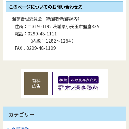
このページについてのお問い合わせ先
選挙管理委員会 （総務部総務課内）
住所：
〒319-0192 茨城県小美玉市堅倉835
電話：
0299-48-1111
（
内線
：
1282～1284
）
FAX：
0299-48-1199
有料
広告
カテゴリー