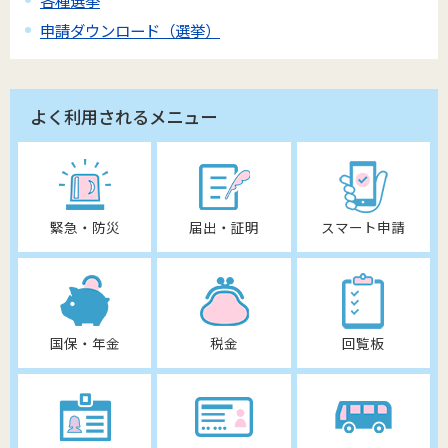
各種選挙
申請ダウンロード（選挙）
よく利用されるメニュー
緊急・防災
届出・証明
スマート申請
国保・年金
税金
回覧板