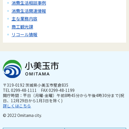
消費生活相談事例
消費生活関連情報
主な業務内容
商工観光課
リコール情報
〒319-0192 茨城県小美玉市堅倉835
TEL 0299-48-1111 FAX 0299-48-1199
開庁時間：平日（月曜-金曜）午前8時45分から午後4時30分まで(祝
日、12月29日から1月3日を除く)
詳しくはこちら
© 2022 Omitama city.