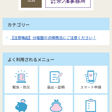
カテゴリー
【注意喚起】分電盤の点検商法にご注意ください！
よく利用されるメニュー
緊急・防災
届出・証明
スマート申請