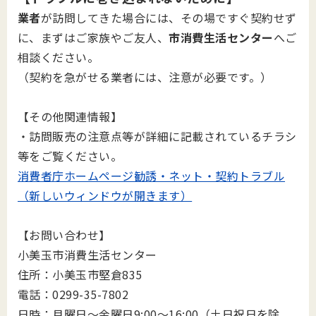
業者
が訪問してきた場合には、その場ですぐ契約せず
に、まずはご家族やご友人、
市消費生活センター
へご
相談ください。
（契約を急がせる業者には、注意が必要です。）
【その他関連情報】
・訪問販売の注意点等が詳細に記載されているチラシ
等をご覧ください。
消費者庁ホームページ勧誘・ネット・契約トラブル
（新しいウィンドウが開きます）
【お問い合わせ】
小美玉市消費生活センター
住所：小美玉市堅倉835
電話：0299-35-7802
日時：月曜日～金曜日9:00～16:00（土日祝日を除