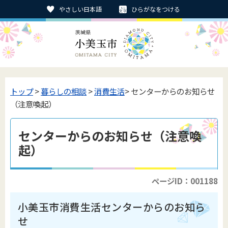
やさしい日本語
ひらがなをつける
トップ
>
暮らしの相談
>
消費生活
> センターからのお知らせ
（注意喚起）
センターからのお知らせ（注意喚
起）
ページID：001188
小美玉市消費生活センターからのお知ら
せ