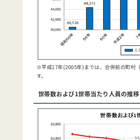
※平成17年(2005年)までは、合併前の
す。
世帯数および1世帯当たり人員の推移（昭和