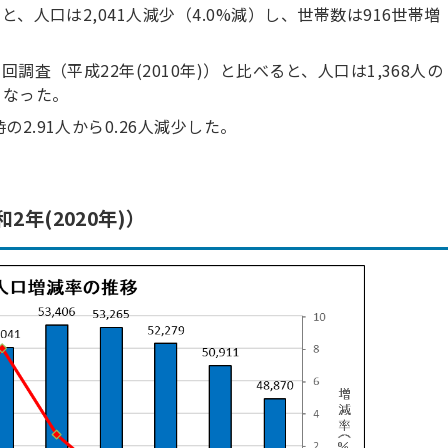
ると、人口は2,041人減少（4.0%減）し、世帯数は916世帯増
回調査（平成22年(2010年)）と比べると、人口は1,368人の
くなった。
の2.91人から0.26人減少した。
2年(2020年)）