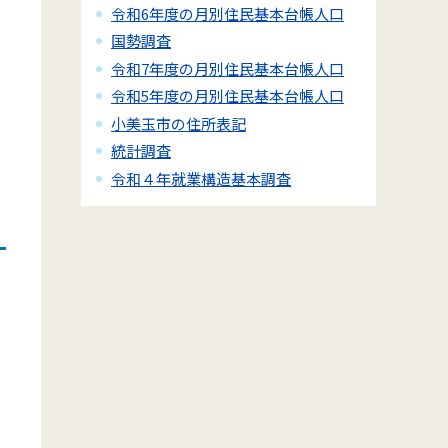
令和6年度の月別住民基本台帳人口
国勢調査
令和7年度の月別住民基本台帳人口
令和5年度の月別住民基本台帳人口
小美玉市の住所表記
統計調査
令和４年就業構造基本調査