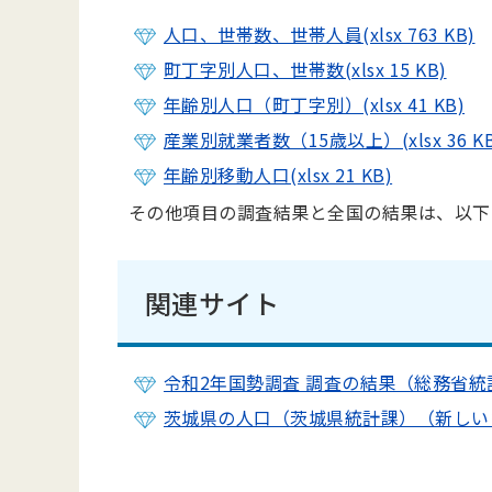
人口、世帯数、世帯人員(xlsx 763 KB)
町丁字別人口、世帯数(xlsx 15 KB)
年齢別人口（町丁字別）(xlsx 41 KB)
産業別就業者数（15歳以上）(xlsx 36 KB
年齢別移動人口(xlsx 21 KB)
その他項目の調査結果と全国の結果は、以下
関連サイト
令和2年国勢調査 調査の結果（総務省
茨城県の人口（茨城県統計課）（新しい