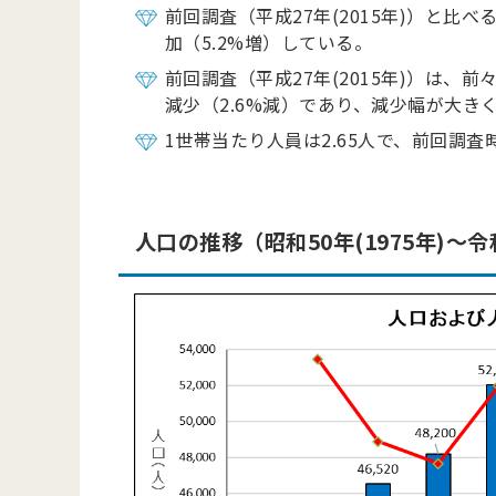
前回調査（平成27年(2015年)）と比べ
加（5.2%増）している。
前回調査（平成27年(2015年)）は、前々
減少（2.6%減）であり、減少幅が大き
1世帯当たり人員は2.65人で、前回調査時
人口の推移（昭和50年(1975年)～令和