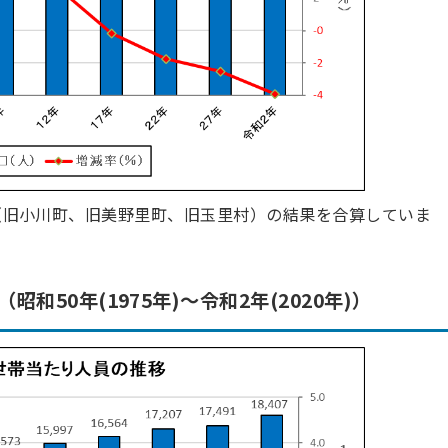
町村（旧小川町、旧美野里町、旧玉里村）の結果を合算していま
50年(1975年)～令和2年(2020年)）