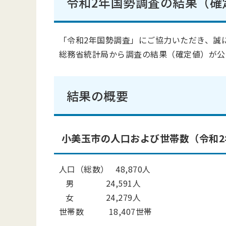
令和2年国勢調査の結果（確
「令和2年国勢調査」にご協力いただき、誠
総務省統計局から調査の結果（確定値）が公
結果の概要
小美玉市の人口および世帯数（令和2
人口（総数） 48,870人
男 24,591人
女 24,279人
世帯数 18,407世帯