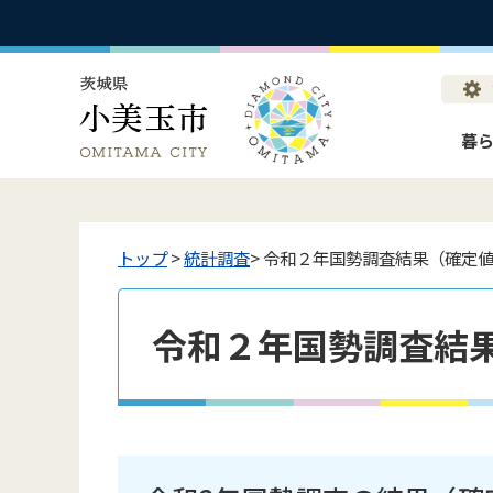
暮
トップ
>
統計調査
> 令和２年国勢調査結果（確定
令和２年国勢調査結