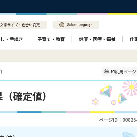
らし・手続き
子育て・教育
健康・医療・福祉
仕
値）
印刷用ページ
果（確定値）
ページID：00825