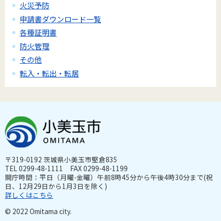
火災予防
申請書ダウンロード一覧
各種証明書
防火管理
その他
転入・転出・転居
〒319-0192 茨城県小美玉市堅倉835
TEL 0299-48-1111 FAX 0299-48-1199
開庁時間：平日（月曜-金曜）午前8時45分から午後4時30分まで(祝
日、12月29日から1月3日を除く)
詳しくはこちら
© 2022 Omitama city.