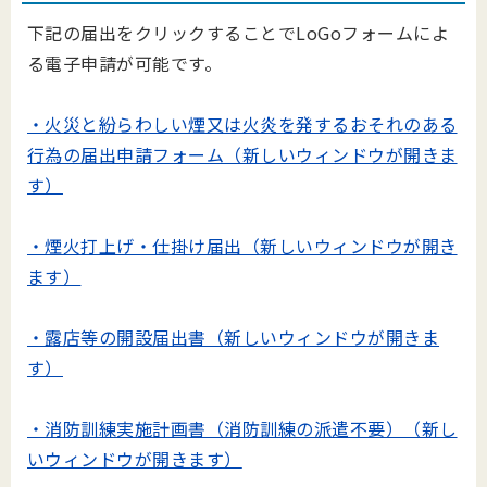
下記の届出をクリックすることでLoGoフォームによ
る電子申請が可能です。
・火災と紛らわしい煙又は火炎を発するおそれのある
行為の届出申請フォーム（新しいウィンドウが開きま
す）
・煙火打上げ・仕掛け届出（新しいウィンドウが開き
ます）
・露店等の開設届出書（新しいウィンドウが開きま
す）
・消防訓練実施計画書（消防訓練の派遣不要）（新し
いウィンドウが開きます）