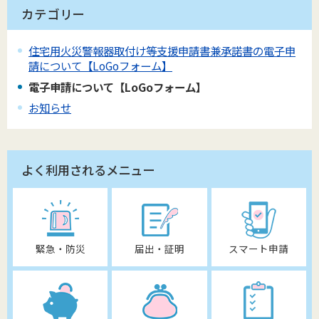
カテゴリー
住宅用火災警報器取付け等支援申請書兼承諾書の電子申
請について【LoGoフォーム】
電子申請について【LoGoフォーム】
お知らせ
よく利用されるメニュー
緊急・防災
届出・証明
スマート申請