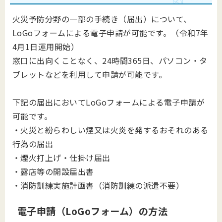
火災予防分野の一部の手続き（届出）について、
LoGoフォームによる電子申請が可能です。（令和7年
4月1日運用開始）
窓口に出向くことなく、24時間365日、パソコン・タ
ブレットなどを利用して申請が可能です。
下記の届出においてLoGoフォームによる電子申請が
可能です。
・火災と紛らわしい煙又は火炎を発するおそれのある
行為の届出
・煙火打上げ・仕掛け届出
・露店等の開設届出書
・消防訓練実施計画書（消防訓練の派遣不要）
電子申請（LoGoフォーム）の方法