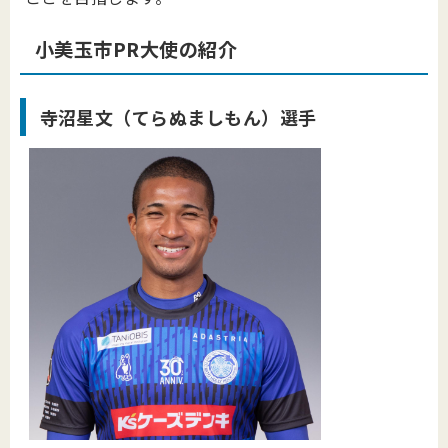
小美玉市PR大使の紹介
寺沼星文（てらぬましもん）選手