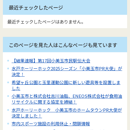
最近チェックしたページ
最近チェックしたページはありません。
このページを見た人はこんなページも見ています
【結果速報】第17回小美玉市民駅伝大会
水戸ホーリーホック2025シーズン「小美玉市PR大使」が
決定！
希望ヶ丘公園と玉里運動公園に新しい遊具等を設置しま
した
小美玉市と株式会社吉川油脂、ENEOS株式会社が食用油
リサイクルに関する協定を締結！
水戸ホーリーホック 小美玉市のホームタウンPR大使が
決定しました！
市内スポーツ施設の利用休止・閉鎖情報