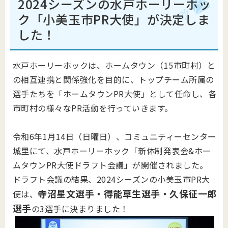
2024シーズンの水戸ホーリーホッ
ク「小美玉市PR大使」が決定しま
した！
水戸ホーリーホックは、ホームタウン（15市町村）と
の相互連携と関係強化を目的に、トップチーム所属の
選手たちを「ホームタウンPR大使」として任命し、各
市町村の様々なPR活動を行っていきます。
令和6年1月14日（日曜日）、コミュニティーセンター
城里にて、水戸ホーリーホック「新体制発表会&ホー
ムタウンPR大使ドラフト会議」が開催されました。
ドラフト会議の結果、2024シーズンの小美玉市PR大
寺沼星文選手・得能草生選手・久保征一郎
使は、
選手
の3選手に決まりました！