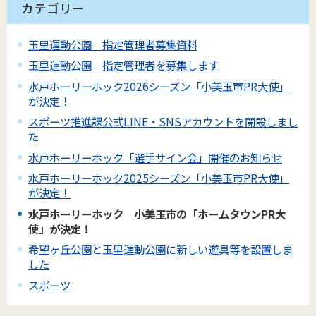
カテゴリー
玉里運動公園 指定管理者募集資料
玉里運動公園 指定管理者を募集します
水戸ホーリーホック2026シーズン「小美玉市PR大使」
が決定！
スポーツ推進課公式LINE・SNSアカウントを開設しまし
た
水戸ホーリーホック「選手サイン会」開催のお知らせ
水戸ホーリーホック2025シーズン「小美玉市PR大使」
が決定！
水戸ホーリーホック 小美玉市の「ホームタウンPR大
使」が決定！
希望ヶ丘公園と玉里運動公園に新しい遊具等を設置しま
した
スポーツ