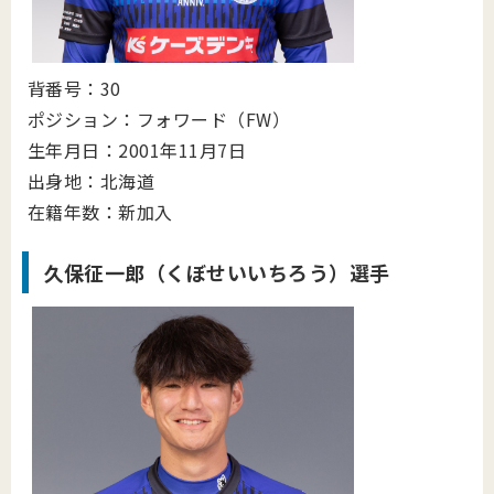
背番号：30
ポジション：フォワード（FW）
生年月日：2001年11月7日
出身地：北海道
在籍年数：新加入
久保征一郎（くぼせいいちろう）選手