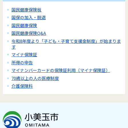
国民健康保険税
国保の加入・脱退
国民健康保険
国民健康保険Q&A
令和8年度より「子ども・子育て支援金制度」が始まりま
す
マイナ保険証
所得の申告
マイナンバーカードの保険証利用（マイナ保険証）
70歳以上の人の医療制度
介護保険料