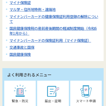
マイナ保険証
マル学・住所地特例・遠隔地
マイナンバーカードの健康保険証利用登録の解除につい
て
国民健康保険税の産前産後期間の軽減制度開始（令和6
年1月から）
マイナンバーカードの保険証利用（マイナ保険証）
交通事故と国保
国民健康保険
よく利用されるメニュー
緊急・防災
届出・証明
スマート申請