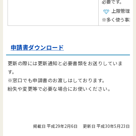
必要です。
上限管理依
※多く使う事業
申請書ダウンロード
更新の際には更新通知と必要書類をお送りしていま
す。
※窓口でも申請書のお渡しはしております。
紛失や変更等で必要な場合にお使いください。
掲載日 平成29年2月6日
更新日 平成30年5月23日