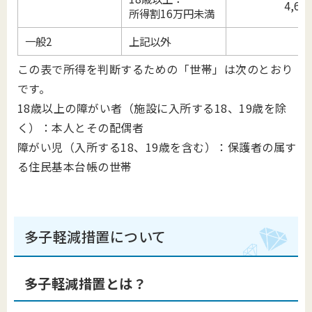
4,60
所得割16万円未満
一般2
上記以外
この表で所得を判断するための「世帯」は次のとおり
です。
18歳以上の障がい者（施設に入所する18、19歳を除
く）：本人とその配偶者
障がい児（入所する18、19歳を含む）：保護者の属す
る住民基本台帳の世帯
多子軽減措置について
多子軽減措置とは？