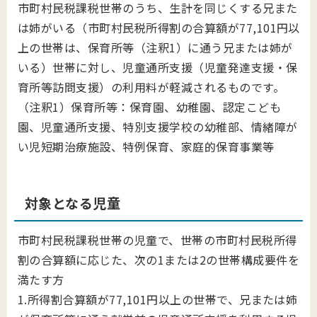
市町村民税課税世帯のうち、生計を同じくする兄また
は姉がいる（市町村民税所得割の合算額が77,101円以
上の世帯は、保育所等（注釈1）に通う兄または姉が
いる）世帯に対し、児童通所支援（児童発達支援・保
育所等訪問支援）の利用料が軽減されるものです。
（注釈1）保育所等：保育園、幼稚園、認定こども
園、児童通所支援、特別支援学校の幼稚部、情緒障が
い児短期治療施設、特例保育、家庭的保育事業等
対象となる児童
市町村民税課税世帯の児童で、世帯の市町村民税所得
割の合算額に応じた、次の1または2の世帯構成要件を
満たす方
1.所得割合算額が77,101円以上の世帯で、兄または姉