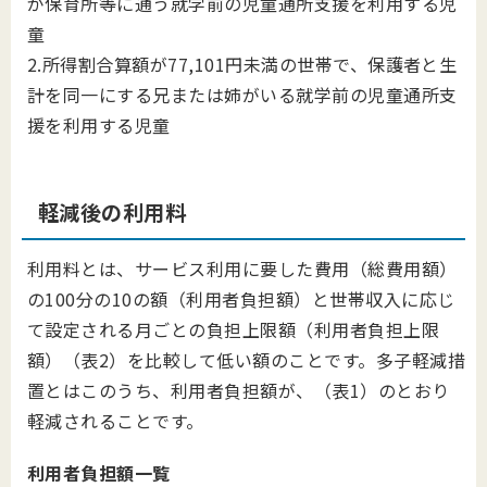
が保育所等に通う就学前の児童通所支援を利用する児
童
2.所得割合算額が77,101円未満の世帯で、保護者と生
計を同一にする兄または姉がいる就学前の児童通所支
援を利用する児童
軽減後の利用料
利用料とは、サービス利用に要した費用（総費用額）
の100分の10の額（利用者負担額）と世帯収入に応じ
て設定される月ごとの負担上限額（利用者負担上限
額）（表2）を比較して低い額のことです。多子軽減措
置とはこのうち、利用者負担額が、（表1）のとおり
軽減されることです。
利用者負担額一覧