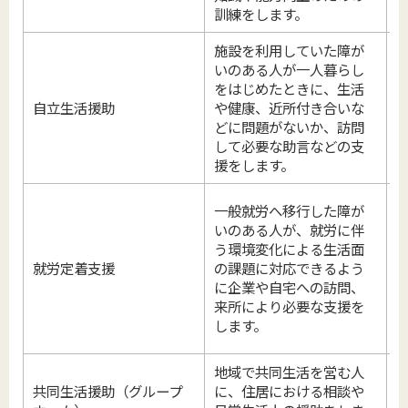
訓練をします。
施設を利用していた障が
いのある人が一人暮らし
をはじめたときに、生活
自立生活援助
や健康、近所付き合いな
どに問題がないか、訪問
して必要な助言などの支
援をします。
一般就労へ移行した障が
いのある人が、就労に伴
う環境変化による生活面
就労定着支援
の課題に対応できるよう
に企業や自宅への訪問、
来所により必要な支援を
します。
地域で共同生活を営む人
共同生活援助（グループ
に、住居における相談や