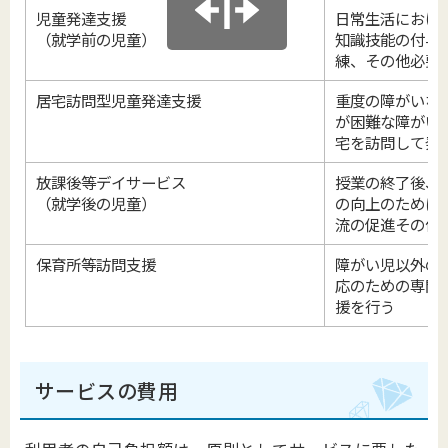
児童発達支援
日常生活におけ
（就学前の児童）
知識技能の付与
練、その他必要
居宅訪問型児童発達支援
重度の障がいな
が困難な障がい
宅を訪問して発
放課後等デイサービス
授業の終了後、
（就学後の児童）
の向上のために
流の促進その他
保育所等訪問支援
障がい児以外の
応のための専門
援を行う
サービスの費用