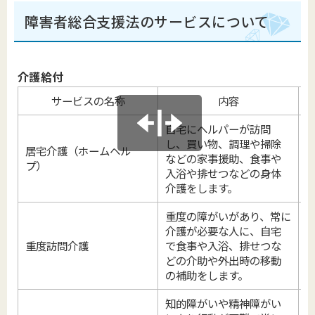
障害者総合支援法のサービスについて
介護給付
サービスの名称
内容
自宅にヘルパーが訪問
し、買い物、調理や掃除
居宅介護（ホームヘル
などの家事援助、食事や
プ）
入浴や排せつなどの身体
介護をします。
重度の障がいがあり、常に
介護が必要な人に、自宅
重度訪問介護
で食事や入浴、排せつな
どの介助や外出時の移動
の補助をします。
知的障がいや精神障がい