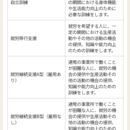
自立訓練
の期間における身体機能
や生活能力向上のために
必要な訓練をします。
就労を希望する人に、一
定の期間における生産活
就労移行支援
動やその他の活動の機会
の提供、知識や能力向上
のための訓練をします。
通常の事業所で働くこと
が困難な人に、就労の機
就労継続支援A型（雇用あ
会の提供や生産活動その
り）
他の活動の機会の提供、
知識や能力向上のための
訓練をします。
通常の事業所で働くこと
(
が困難な人に、就労の機
(
就労継続支援B型（雇用な
会の提供や生産活動その
し）
他の活動の機会の提供、
知識や能力向上のための
(