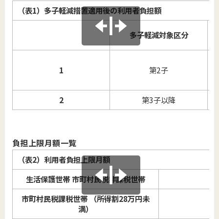
（表1）多子軽減措置適用後の利用者負担額
多子軽減対象区分
1
第2子
2
第3子以降
負担上限月額一覧
（表2）利用者負担上限月額
生活保護世帯 市町村民税非課税世帯
市町村民税課税世帯 （所得割28万円未
満）