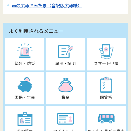
声の広報おみたま（音訳版広報紙）
よく利用されるメニュー
緊急・防災
届出・証明
スマート申請
国保・年金
税金
回覧板
参加募集
マイナンバー
おみたん号バス案内