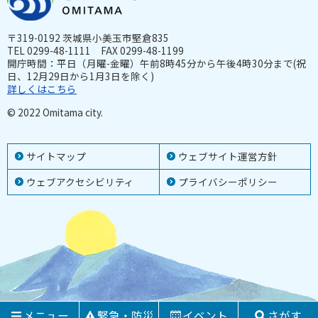
〒319-0192 茨城県小美玉市堅倉835
TEL 0299-48-1111 FAX 0299-48-1199
開庁時間：平日（月曜-金曜）午前8時45分から午後4時30分まで(祝
日、12月29日から1月3日を除く)
詳しくはこちら
© 2022 Omitama city.
サイトマップ
ウェブサイト運営方針
ウェブアクセシビリティ
プライバシーポリシー
メニュー
緊急・防災
イベント
さがす