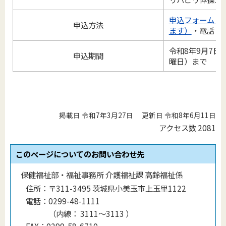
申込フォーム（
申込方法
ます）
・電話・
令和8年9月7日
申込期間
曜日）まで
掲載日 令和7年3月27日
更新日 令和8年6月11日
アクセス数
2081
このページについてのお問い合わせ先
保健福祉部・福祉事務所 介護福祉課 高齢福祉係
住所：
〒311-3495 茨城県小美玉市上玉里1122
電話：
0299-48-1111
（
内線
：
3111～3113
）