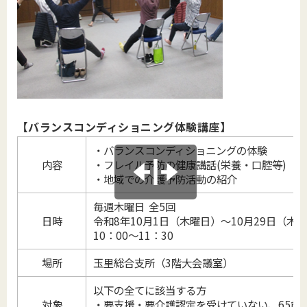
【バランスコンディショニング体験講座】
・バランスコンディショニングの体験
内容
・フレイル予防の健康講話(栄養・口腔等)
・地域での介護予防活動の紹介
毎週木曜日 全5回
日時
令和8年10月1日（木曜日）～10月29日（木
10：00～11：30
場所
玉里総合支所（3階大会議室）
以下の全てに該当する方
対象
・要支援・要介護認定を受けていない、65歳