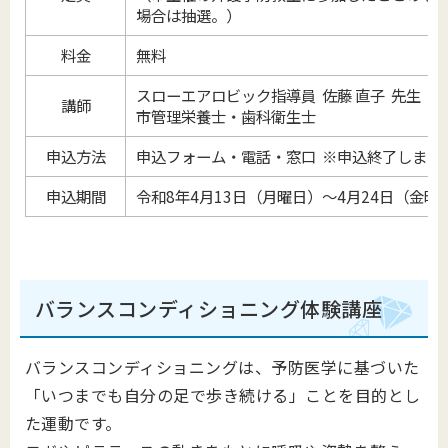
場合は抽選。）
料金
無料
スローエアロビック指導員 佐藤 直子 先生
講師
市管理栄養士・歯科衛生士
申込方法
申込フォーム・電話・窓口 ※申込終了しまし
申込期間
令和8年4月13日（月曜日）～4月24日（金曜
バランスコンディショニング体験講座
バランスコンディショニングは、予防医学に基づいた
「いつまでも自分の足で歩き続ける」ことを目的とし
た運動です。