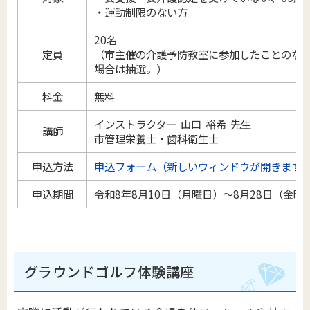
・運動制限のない方
20名
定員
（市主催の介護予防教室に参加したことのな
場合は抽選。）
料金
無料
インストラクター
山口 裕希 先生
講師
市管理栄養士・歯科衛生士
申込方法
申込フォーム（新しいウィンドウが開きます
申込期間
令和8年8月10日（月曜日）～8月28日（金曜
グラウンドゴルフ体験講座