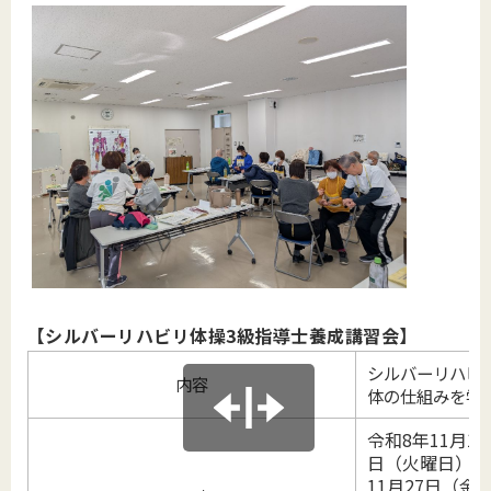
【シルバーリハビリ体操3級指導士養成講習会】
シルバーリハビ
内容
体の仕組みを学
令和8年11月1
日（火曜日）、
11月27日（金