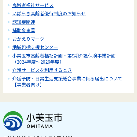
高齢者福祉サービス
いばらき高齢者優待制度のお知らせ
認知症関連
補助金事業
おかえりマーク
地域包括支援センター
小美玉市高齢者福祉計画・第9期介護保険事業計画
（2024年度～2026年度）
介護サービスを利用するとき
介護予防・日常生活支援総合事業に係る届出について
【事業者向け】