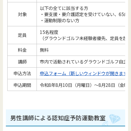
以下の全てに該当する方
対象
・要支援・要介護認定を受けていない、65歳
・運動制限のない方
15名程度
定員
（グラウンドゴルフ未経験者優先、定員を超
料金
無料
講師
市内で活動されているグラウンドゴルフ自主
申込方法
申込フォーム（新しいウィンドウが開きます
申込期間
令和8年8月10日（月曜日）～8月28日（金曜
男性講師による認知症予防運動教室