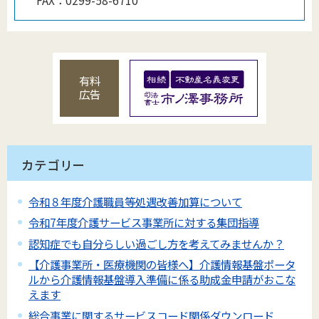
FAX：
0299-58-6710
有料
広告
カテゴリー
令和８年度介護職員等処遇改善加算について
令和7年度介護サービス事業所に対する集団指導
認知症でも自分らしい過ごし方を考えてみませんか？
【介護事業所・医療機関の皆様へ】介護情報基盤ポータ
ルから介護情報基盤導入準備に係る助成金申請がおこな
えます
総合事業に関するサービスコード関係ダウンロード