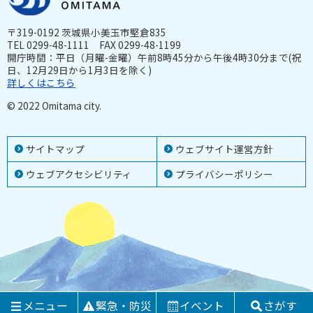
〒319-0192 茨城県小美玉市堅倉835
TEL 0299-48-1111 FAX 0299-48-1199
開庁時間：平日（月曜-金曜）午前8時45分から午後4時30分まで(祝
日、12月29日から1月3日を除く)
詳しくはこちら
© 2022 Omitama city.
サイトマップ
ウェブサイト運営方針
ウェブアクセシビリティ
プライバシーポリシー
メニュー
緊急・防災
イベント
さがす