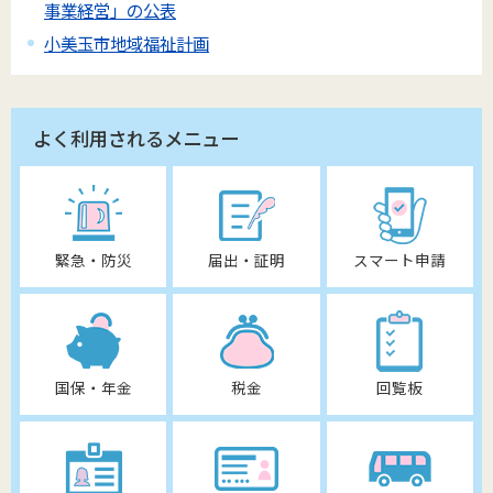
事業経営」の公表
小美玉市地域福祉計画
よく利用されるメニュー
緊急・防災
届出・証明
スマート申請
国保・年金
税金
回覧板