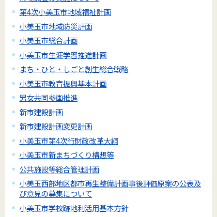
第4次小美玉市地域福祉計画
小美玉市地域防災計画
小美玉市総合計画
小美玉市生涯学習推進計画
まち・ひと・しごと創生総合戦略
小美玉市教育振興基本計画
男女共同参画推進
新市建設計画
新市建設計画変更計画
小美玉市第4次行財政改革大綱
小美玉市新まちづくり構想等
公共施設等総合管理計画
小美玉西部地区都市再生整備計画事後評価原案の公表及
び意見の募集について
小美玉市学校跡地利活用基本方針