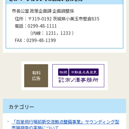
市長公室 政策企画課 企画調整係
住所：
〒319-0192 茨城県小美玉市堅倉835
電話：
0299-48-1111
（
内線
：
1231，1233
）
FAX：
0299-48-1199
有料
広告
カテゴリー
「百里飛行場前新交流拠点整備事業」サウンディング型
市場調査の実施について