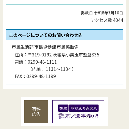
掲載日 令和8年7月10日
アクセス数
4044
このページについてのお問い合わせ先
市民生活部 市民協働課 市民協働係
住所：
〒319-0192 茨城県小美玉市堅倉835
電話：
0299-48-1111
（
内線
：
1131〜1134
）
FAX：
0299-48-1199
有料
広告