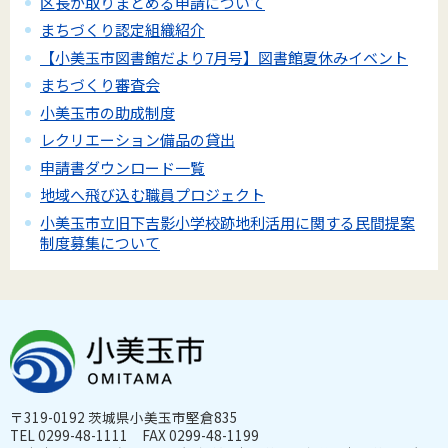
区長が取りまとめる申請について
まちづくり認定組織紹介
【小美玉市図書館だより7月号】図書館夏休みイベント
まちづくり審査会
小美玉市の助成制度
レクリエーション備品の貸出
申請書ダウンロード一覧
地域へ飛び込む職員プロジェクト
小美玉市立旧下吉影小学校跡地利活用に関する民間提案
制度募集について
〒319-0192 茨城県小美玉市堅倉835
TEL 0299-48-1111 FAX 0299-48-1199