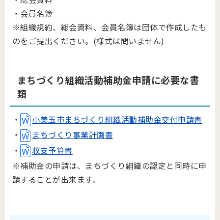
・会員名簿
※組織規約、総会資料、会員名簿は団体で作成したも
のをご提出ください。(様式は問いません)
まちづ
くり組織活動補助
金申請に必要な書
類
・
小美玉市まちづくり組織活動補助金交付申請書
・
まちづくり事業計画書
・
収支予算書
※補助金の申請は、まちづくり組織の認定と同時に申
請することが出来ます。