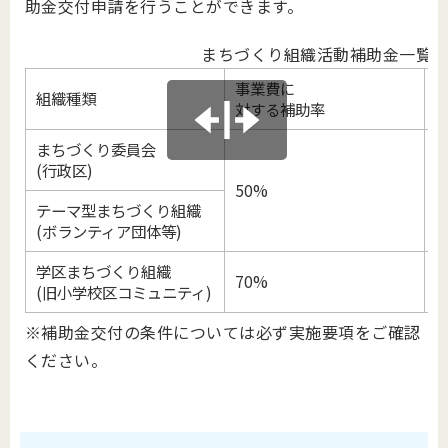
助金交付申請を行うことができます。
まちづくり組織活動補助金一覧
事業費に
組織種類
対する補助率
まちづくり委員会
(行政区)
50%
1
テーマ型まちづくり組織
(ボランティア団体等)
学区まちづくり組織
70%
5
(旧小学校区コミュニティ)
※補助金交付の条件については必ず実施要項をご確認
ください。