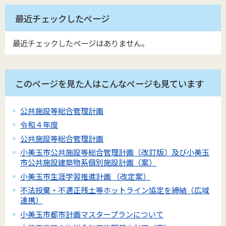
最近チェックしたページ
最近チェックしたページはありません。
このページを見た人はこんなページも見ています
公共施設等総合管理計画
令和４年度
公共施設等総合管理計画
小美玉市公共施設等総合管理計画（改訂版）及び小美玉
市公共施設建築物系個別施設計画（案）
小美玉市生涯学習推進計画 （改定案）
不法投棄・不適正残土等ホットライン協定を締結（広域
連携）
小美玉市都市計画マスタープランについて