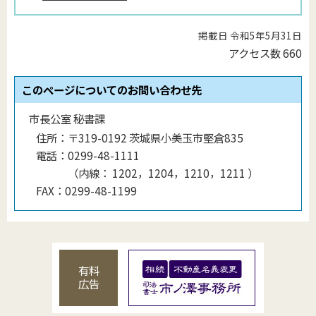
掲載日 令和5年5月31日
アクセス数
660
このページについてのお問い合わせ先
市長公室 秘書課
住所：
〒319-0192 茨城県小美玉市堅倉835
電話：
0299-48-1111
（
内線
：
1202，1204，1210，1211
）
FAX：
0299-48-1199
有料
広告