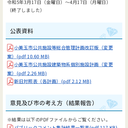
令和5年3月17日（金曜日）～4月17日（月曜日）
（終了しました）
公表資料
小美玉市公共施設等総合管理計画改訂版（変更
案）(pdf 10.60 MB)
小美玉市公共施設建築物系個別施設計画（変更
案）(pdf 2.26 MB)
新旧対照表（各計画）(pdf 2.12 MB)
意見及び市の考え方（結果報告）
※結果は以下のPDFファイルからご覧ください。
パブリックコメント集計結果一覧表(pdf 117 KB)