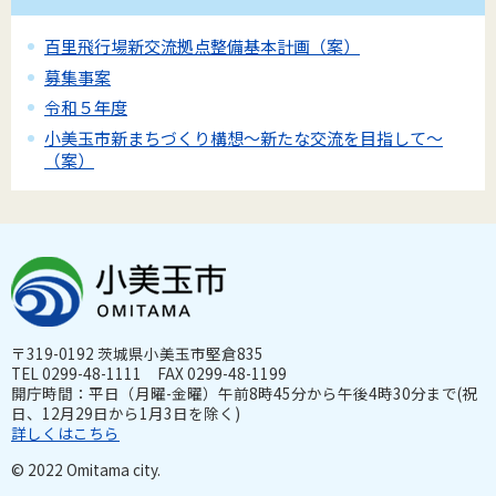
百里飛行場新交流拠点整備基本計画（案）
募集事案
令和５年度
小美玉市新まちづくり構想～新たな交流を目指して～
（案）
〒319-0192 茨城県小美玉市堅倉835
TEL 0299-48-1111 FAX 0299-48-1199
開庁時間：平日（月曜-金曜）午前8時45分から午後4時30分まで(祝
日、12月29日から1月3日を除く)
詳しくはこちら
© 2022 Omitama city.