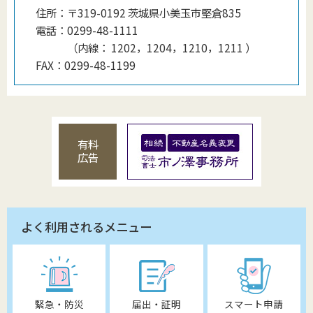
住所：
〒319-0192 茨城県小美玉市堅倉835
電話：
0299-48-1111
（
内線
：
1202，1204，1210，1211
）
FAX：
0299-48-1199
有料
広告
よく利用されるメニュー
緊急・防災
届出・証明
スマート申請