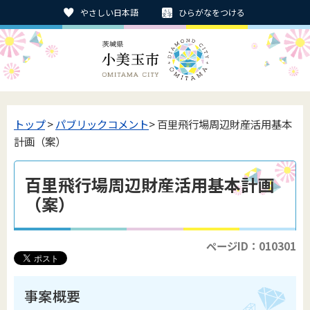
やさしい日本語
ひらがなをつける
トップ
>
パブリックコメント
> 百里飛行場周辺財産活用基本
計画（案）
百里飛行場周辺財産活用基本計画
（案）
ページID：010301
事案概要