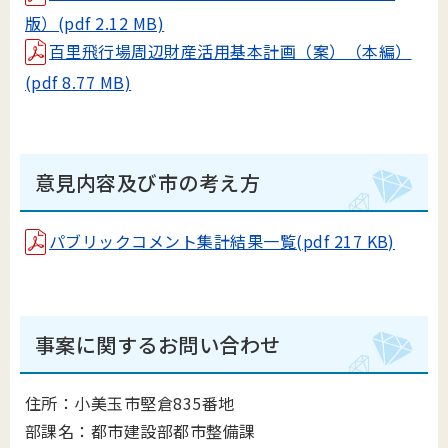
版）(pdf 2.12 MB)
百里飛行場周辺財産活用基本計画（案）（本編）
(pdf 8.77 MB)
意見内容及び市の考え方
パブリックコメント集計結果一覧(pdf 217 KB)
事案に関するお問い合わせ
住所：小美玉市堅倉835番地
部課名：都市建設部都市整備課