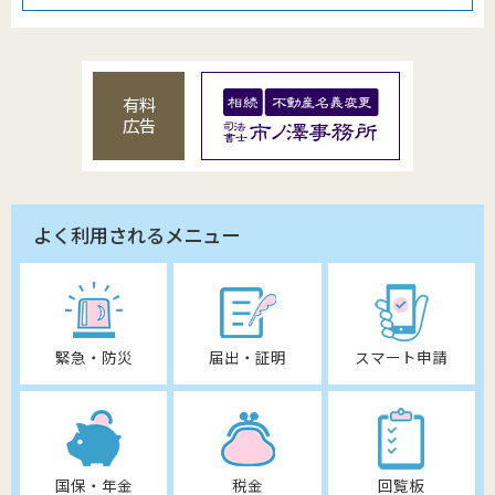
有料
広告
よく利用されるメニュー
緊急・防災
届出・証明
スマート申請
国保・年金
税金
回覧板