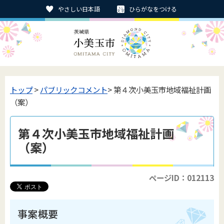
やさしい日本語
ひらがなをつける
トップ
>
パブリックコメント
> 第４次小美玉市地域福祉計画
（案）
第４次小美玉市地域福祉計画
（案）
ページID：012113
事案概要