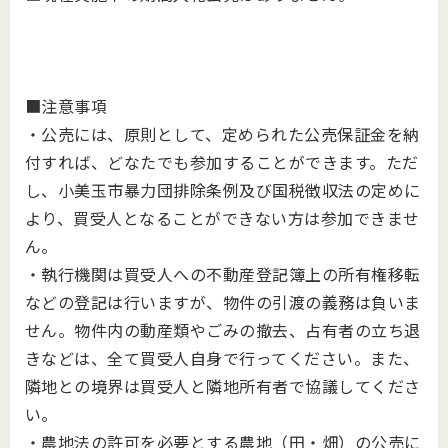
■注意事項
・公売には、原則として、定められた公売保証金を納
付すれば、どなたでも参加することができます。ただ
し、小美玉市暴力団排除条例及び国税徴収法の定めに
より、買受人となることができない方は参加できませ
ん。
・執行機関は買受人への不動産登記簿上の所有権移転
などの登記は行いますが、物件の引渡の義務は負いま
せん。物件内の動産類やごみの撤去、占有者の立ち退
きなどは、全て買受人自身で行ってください。また、
隣地との境界は買受人と隣地所有者で協議してくださ
い。
・農地法の許可を必要とする農地（田・畑）の公売に