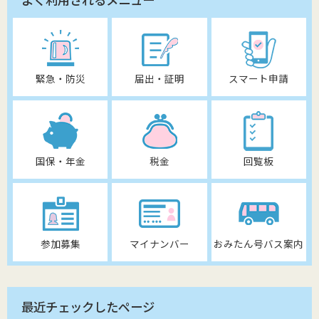
緊急・防災
届出・証明
スマート申請
国保・年金
税金
回覧板
参加募集
マイナンバー
おみたん号バス案内
最近チェックしたページ