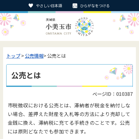
やさしい日本語
ひらがなをつける
トップ
>
公売情報
> 公売とは
公売とは
ページID：010387
市税徴収における公売とは、滞納者が税金を納付しな
い場合、差押えた財産を入札等の方法により売却して
金銭に換え、滞納税に充てる手続きのことです。公売
には原則どなたでも参加できます。