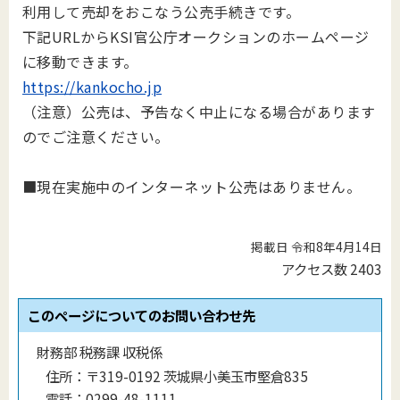
利用して売却をおこなう公売手続きです。
下記URLからKSI官公庁オークションのホームページ
に移動できます。
https://kankocho.jp
（注意）公売は、予告なく中止になる場合があります
のでご注意ください。
■現在実施中のインターネット公売はありません。
掲載日 令和8年4月14日
アクセス数
2403
このページについてのお問い合わせ先
財務部 税務課 収税係
住所：
〒319-0192 茨城県小美玉市堅倉835
電話：
0299-48-1111