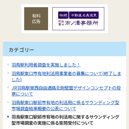
有料
広告
カテゴリー
羽鳥駅利用者調査を実施しました！
羽鳥駅東口市有地利活用事業者の募集について(終了しま
した)
JR羽鳥駅東西自由通路北側壁面デザインコンセプトの投
票について
羽鳥駅東口駅前市有地の利活用に係るサウンディング型
市場調査結果概要の公表について
羽鳥駅東口駅前市有地の利活用に関するサウンディング
型市場調査の実施に係る質問受付について