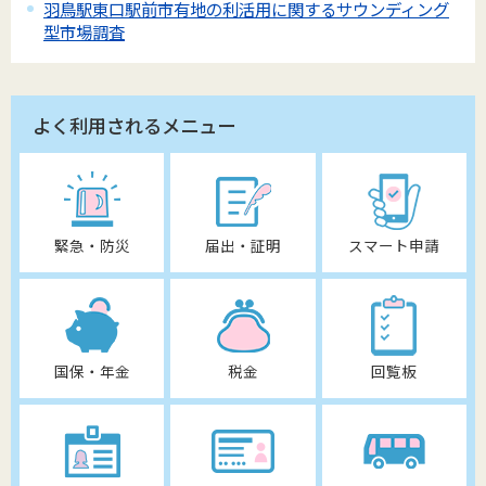
羽鳥駅東口駅前市有地の利活用に関するサウンディング
型市場調査
よく利用されるメニュー
緊急・防災
届出・証明
スマート申請
国保・年金
税金
回覧板