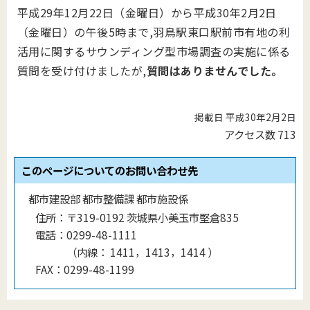
平成29年12月22日（金曜日）から平成30年2月2日
（金曜日）の午後5時まで,羽鳥駅東口駅前市有地の利
活用に関するサウンディング型市場調査の実施に係る
質問を受け付けましたが,
質問はありませんでした。
掲載日 平成30年2月2日
アクセス数
713
このページについてのお問い合わせ先
都市建設部 都市整備課 都市施設係
住所：
〒319-0192 茨城県小美玉市堅倉835
電話：
0299-48-1111
（
内線
：
1411，1413，1414
）
FAX：
0299-48-1199