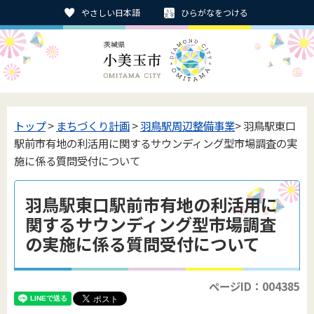
やさしい日本語
ひらがなをつける
トップ
>
まちづくり計画
>
羽鳥駅周辺整備事業
> 羽鳥駅東口
駅前市有地の利活用に関するサウンディング型市場調査の実
施に係る質問受付について
羽鳥駅東口駅前市有地の利活用に
関するサウンディング型市場調査
の実施に係る質問受付について
ページID：004385