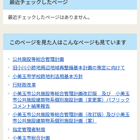
最近チェックしたページ
最近チェックしたページはありません。
このページを見た人はこんなページも見ています
公共施設等総合管理計画
旧小川小跡地周辺地域再整備基本計画の策定に向けて
小美玉市学校跡地利活用基本方針
行財政改革
小美玉市公共施設等総合管理計画改訂版 及び 小美玉
市公共施設建築物系個別施設計画（変更案）パブリック
コメント結果報告
小美玉市公共施設等総合管理計画（改訂版）及び小美玉
市公共施設建築物系個別施設計画（案）
指定管理者制度
小美玉市総合計画