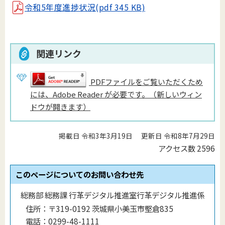
令和5年度進捗状況(pdf 345 KB)
関連リンク
PDFファイルをご覧いただくため
には、Adobe Reader が必要です。（新しいウィン
ドウが開きます）
掲載日 令和3年3月19日
更新日 令和8年7月29日
アクセス数
2596
このページについてのお問い合わせ先
総務部 総務課 行革デジタル推進室行革デジタル推進係
住所：
〒319-0192 茨城県小美玉市堅倉835
電話：
0299-48-1111