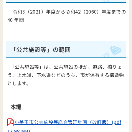
令和3（2021）年度から令和42（2060）年度までの
40 年間
「公共施設等」の範囲
「公共施設等」は、公共施設のほか、道路、橋りょ
う、上水道、下水道などのうち、市が保有する構造物
とします。
本編
小美玉市公共施設等総合管理計画（改訂版）(pdf
13.98 MB)