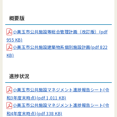
概要版
小美玉市公共施設等総合管理計画（改訂版）(pdf
955 KB)
小美玉市公共施設建築物系個別施設計画(pdf 822
KB)
進捗状況
小美玉市公共施設マネジメント進捗報告シート(令
和3年度末時点)(pdf 1,011 KB)
小美玉市公共施設マネジメント進捗報告シート(令
和4年度末時点)(pdf 338 KB)