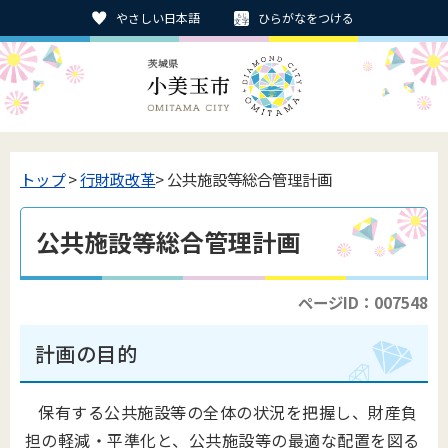
やさしい日本語
ひらがなをつける
トップ
>
行財政改革
> 公共施設等総合管理計画
公共施設等総合管理計画
ページID：007548
計画の目的
保有する公共施設等の全体の状況を把握し、財産負
担の軽減・平準化と、公共施設等の最適な配置を図る