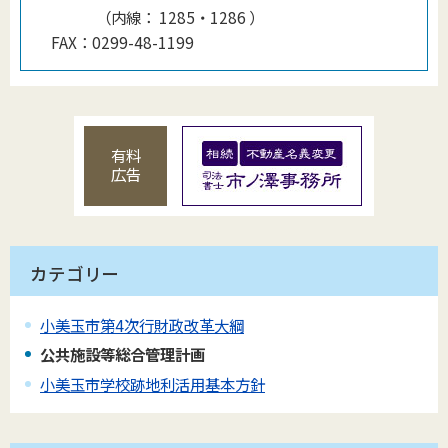
（
内線
：
1285・1286
）
FAX：
0299-48-1199
有料
広告
カテゴリー
小美玉市第4次行財政改革大綱
公共施設等総合管理計画
小美玉市学校跡地利活用基本方針