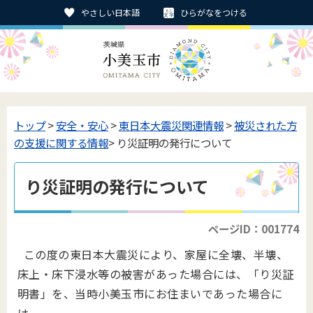
やさしい日本語
ひらがなをつける
トップ
>
安全・安心
>
東日本大震災関連情報
>
被災された方
の支援に関する情報
> り災証明の発行について
り災証明の発行について
ページID：001774
この度の東日本大震災により、家屋に全壊、半壊、
床上・床下浸水等の被害があった場合には、「り災証
明書」を、当時小美玉市にお住まいであった場合に