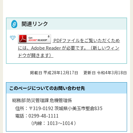
関連リンク
PDFファイルをご覧いただくため
には、Adobe Reader が必要です。（新しいウィン
ドウが開きます）
掲載日 平成28年12月17日
更新日 令和4年3月18日
このページについてのお問い合わせ先
総務部 防災管理課 危機管理係
住所：
〒319-0192 茨城県小美玉市堅倉835
電話：
0299-48-1111
（
内線
：
1013〜1014
）