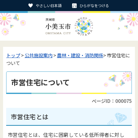
やさしい日本語
ひらがなをつける
トップ
>
公共施設案内
>
農林・建設・消防関係
> 市営住宅に
ついて
市営住宅について
ページID：000075
市営住宅とは
市営住宅とは、住宅に困窮している低所得者に対し