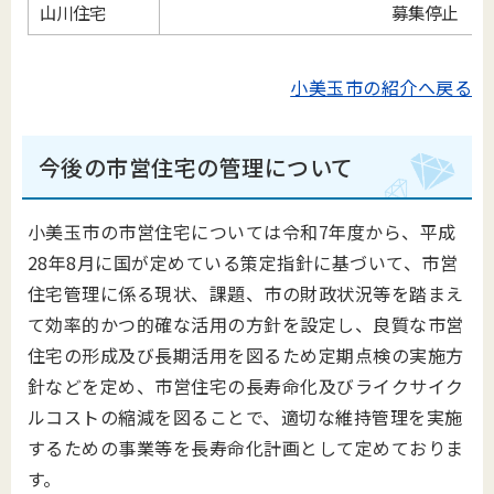
山川住宅
募集停止
小美玉市の紹介へ戻る
今後の市営住宅の管理について
小美玉市の市営住宅については令和7年度から、平成
28年8⽉に国が定めている策定指針に基づいて、市営
住宅管理に係る現状、課題、市の財政状況等を踏まえ
て効率的かつ的確な活⽤の⽅針を設定し、良質な市営
住宅の形成及び⻑期活⽤を図るため定期点検の実施⽅
針などを定め、市営住宅の⻑寿命化及びライクサイク
ルコストの縮減を図ることで、適切な維持管理を実施
するための事業等を長寿命化計画として定めておりま
す。