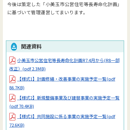
今後は策定した「小美玉市公営住宅等長寿命化計画」
に基づいて管理運営してまいります。
関連資料
小美玉市公営住宅等長寿命化計画R7.4月から(R8一部
改正）
(pdf 2.3MB)
【様式1】計画修繕・改善事業の実施予定一覧
(pdf
86.7KB)
【様式2】新規整備事業及び建替事業の実施予定一覧
(pdf 70.4KB)
【様式3】共同施設に係る事業の実施予定一覧
(pdf
72.6KB)