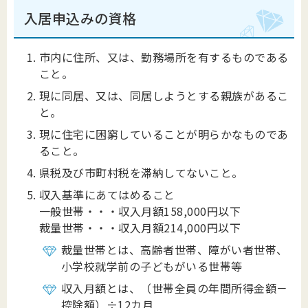
入居申込みの資格
市内に住所、又は、勤務場所を有するものである
こと。
現に同居、又は、同居しようとする親族があるこ
と。
現に住宅に困窮していることが明らかなものであ
ること。
県税及び市町村税を滞納してないこと。
収入基準にあてはめること
一般世帯・・・収入月額158,000円以下
裁量世帯・・・収入月額214,000円以下
裁量世帯とは、高齢者世帯、障がい者世帯、
小学校就学前の子どもがいる世帯等
収入月額とは、（世帯全員の年間所得金額－
控除額）÷12カ月