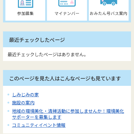
参加募集
マイナンバー
おみたん号バス案内
最近チェックしたページ
最近チェックしたページはありません。
このページを見た人はこんなページも見ています
しみじみの家
施設の案内
地域の環境美化・清掃活動に参加しませんか！環境美化
サポーターを募集します
コミュニティイベント情報