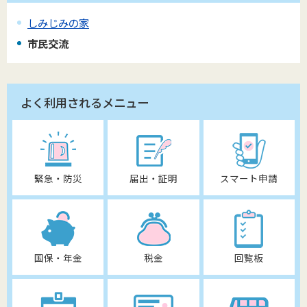
しみじみの家
市民交流
よく利用されるメニュー
緊急・防災
届出・証明
スマート申請
国保・年金
税金
回覧板