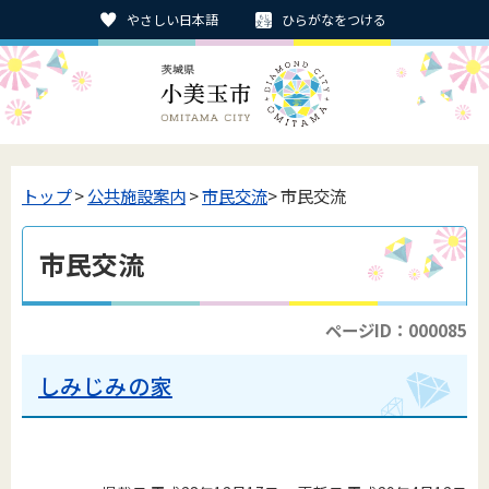
やさしい日本語
ひらがなをつける
トップ
>
公共施設案内
>
市民交流
> 市民交流
市民交流
ページID：000085
しみじみの家