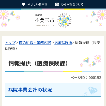
やさしい日本語
ひらがなをつける
トップ
>
市の組織・業務内容
>
医療保険課
> 情報提供（医療
保険課）
情報提供（医療保険課）
ページID：000153
病院事業会計の状況