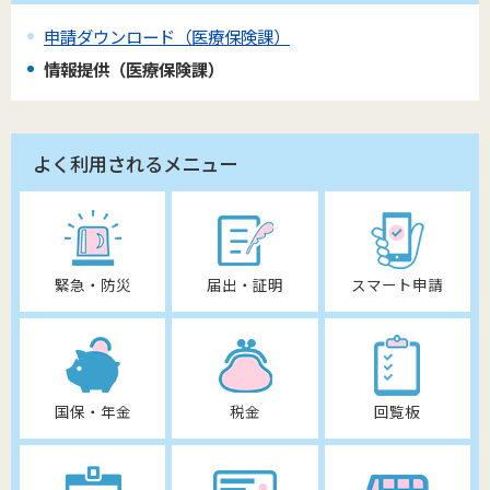
申請ダウンロード（医療保険課）
情報提供（医療保険課）
よく利用されるメニュー
緊急・防災
届出・証明
スマート申請
国保・年金
税金
回覧板