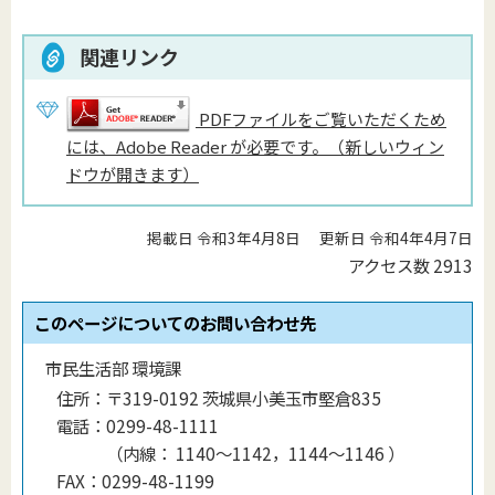
関連リンク
PDFファイルをご覧いただくため
には、Adobe Reader が必要です。（新しいウィン
ドウが開きます）
掲載日 令和3年4月8日
更新日 令和4年4月7日
アクセス数
2913
このページについてのお問い合わせ先
市民生活部 環境課
住所：
〒319-0192 茨城県小美玉市堅倉835
電話：
0299-48-1111
（
内線
：
1140〜1142，1144〜1146
）
FAX：
0299-48-1199