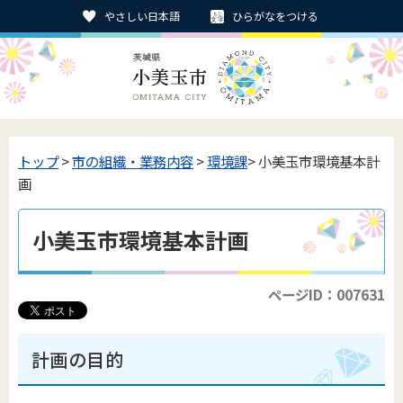
やさしい日本語
ひらがなをつける
トップ
>
市の組織・業務内容
>
環境課
> 小美玉市環境基本計
画
小美玉市環境基本計画
ページID：007631
計画の目的