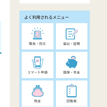
よく利用されるメニュー
緊急・防災
届出・証明
スマート申請
国保・年金
税金
回覧板