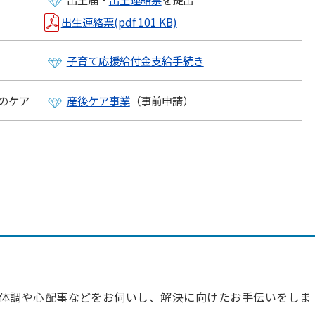
出生連絡票(pdf 101 KB)
子育て応援給付金支給手続き
のケア
産後ケア事業
（事前申請）
体調や心配事などをお伺いし、解決に向けたお手伝いをしま