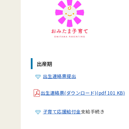
出産期
出生連絡票提出
出生連絡票(ダウンロード)(pdf 101 KB)
子育て応援給付金
支給手続き