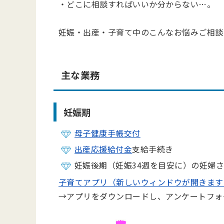
・どこに相談すればいいか分からない…。
妊娠・出産・子育て中のこんなお悩みご相談
主な業務
妊娠期
母子健康手帳交付
出産応援給付金
支給手続き
妊娠後期（妊娠34週を目安に）の妊婦
子育てアプリ（新しいウィンドウが開きます
→アプリをダウンロードし、アンケートフォ