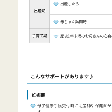
出産したら
出産期
赤ちゃん訪問時
子育て期
産後1年未満のお母さんの心身
こんなサポートがあります♪
妊娠期
母子健康手帳交付時に助産師や保健師が
す。