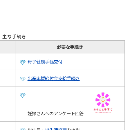
主な手続き
必要な手続き
母子健康手帳交付
出産応援給付金支給手続き
妊婦さんへのアンケート回答
出生届・
出生連絡票
を提出