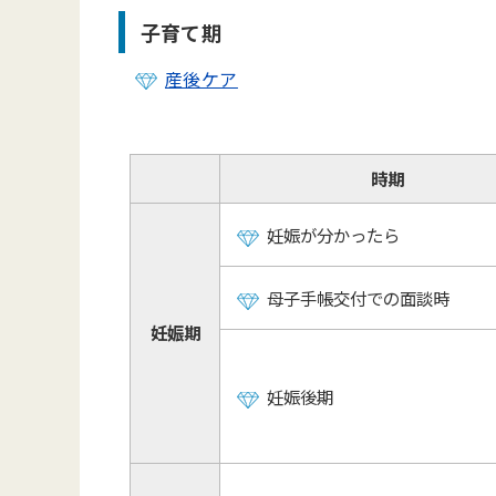
子育て期
産後ケア
時期
妊娠が分かったら
母子手帳交付での面談時
妊娠期
妊娠後期