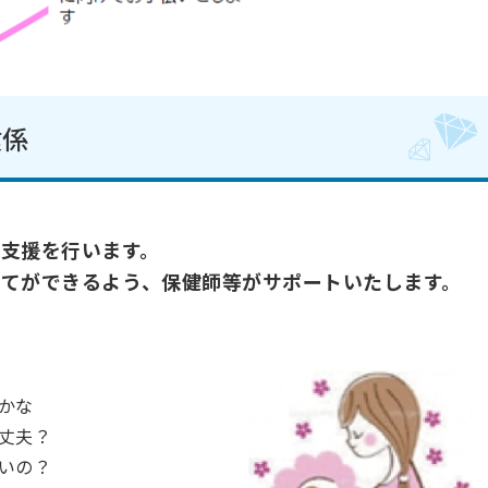
健係
支援を行います。
育てができるよう、
保健師等がサポートいたします。
かな
丈夫？
いの？