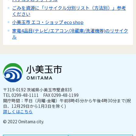
ごみを資源に「リサイクル分別リスト（方法別）」参考
ください
小美玉市 エコ・ショップ eco shop
家電4品目(テレビ/エアコン/冷蔵庫/洗濯機等)のリサイク
ル
〒319-0192 茨城県小美玉市堅倉835
TEL 0299-48-1111 FAX 0299-48-1199
開庁時間：平日（月曜-金曜）午前8時45分から午後4時30分まで(祝
日、12月29日から1月3日を除く)
詳しくはこちら
© 2022 Omitama city.