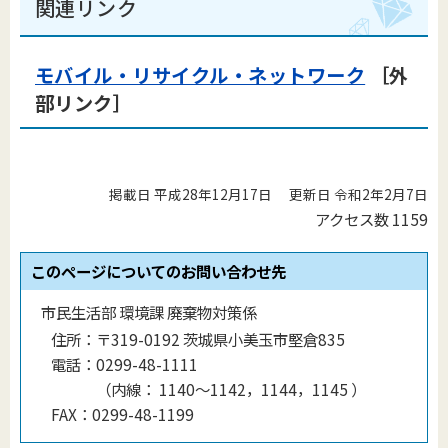
関連リンク
モバイル・リサイクル・ネットワーク
［外
部リンク］
掲載日 平成28年12月17日
更新日 令和2年2月7日
アクセス数
1159
このページについてのお問い合わせ先
市民生活部 環境課 廃棄物対策係
住所：
〒319-0192 茨城県小美玉市堅倉835
電話：
0299-48-1111
（
内線
：
1140〜1142，1144，1145
）
FAX：
0299-48-1199