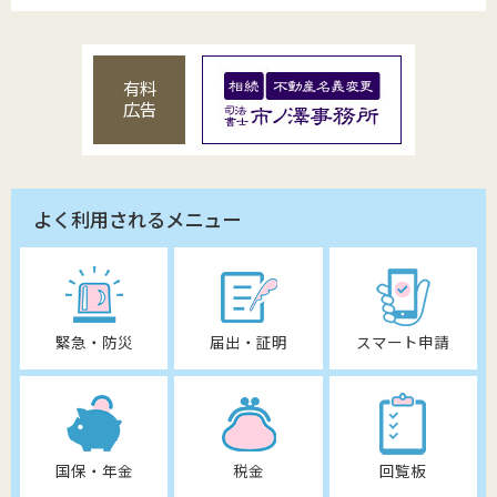
有料
広告
よく利用されるメニュー
緊急・防災
届出・証明
スマート申請
国保・年金
税金
回覧板