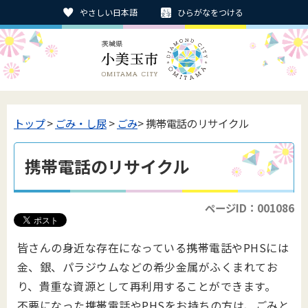
やさしい日本語
ひらがなをつける
トップ
>
ごみ・し尿
>
ごみ
> 携帯電話のリサイクル
携帯電話のリサイクル
ページID：001086
皆さんの身近な存在になっている携帯電話やPHSには
金、銀、パラジウムなどの希少金属がふくまれてお
り、貴重な資源として再利用することができます。
不要になった携帯電話やPHSをお持ちの方は、ごみと