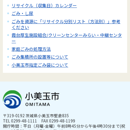
リサイクル（収集日）カレンダー
ごみ・し尿
ごみを資源に「リサイクル分別リスト（方法別）」参考
ください
霞台厚生施設組合/クリーンセンターみらい・中継センタ
ー
家庭ごみの処理方法
ごみ集積所の設置等について
小美玉市指定ごみ袋について
〒319-0192 茨城県小美玉市堅倉835
TEL 0299-48-1111 FAX 0299-48-1199
開庁時間：平日（月曜-金曜）午前8時45分から午後4時30分まで(祝