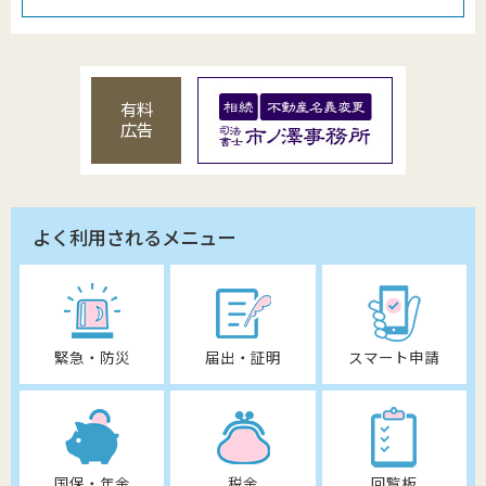
有料
広告
よく利用されるメニュー
緊急・防災
届出・証明
スマート申請
国保・年金
税金
回覧板