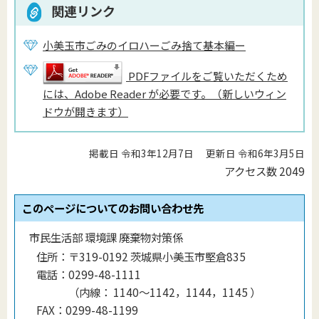
関連リンク
小美玉市ごみのイロハーごみ捨て基本編ー
PDFファイルをご覧いただくため
には、Adobe Reader が必要です。（新しいウィン
ドウが開きます）
掲載日 令和3年12月7日
更新日 令和6年3月5日
アクセス数
2049
このページについてのお問い合わせ先
市民生活部 環境課 廃棄物対策係
住所：
〒319-0192 茨城県小美玉市堅倉835
電話：
0299-48-1111
（
内線
：
1140〜1142，1144，1145
）
FAX：
0299-48-1199