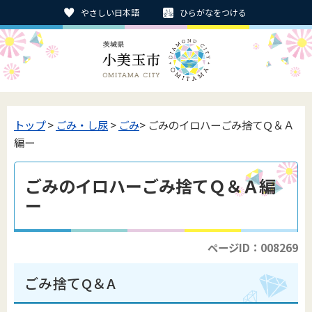
やさしい日本語
ひらがなをつける
トップ
>
ごみ・し尿
>
ごみ
> ごみのイロハーごみ捨てＱ＆Ａ
編ー
ごみのイロハーごみ捨てＱ＆Ａ編
ー
ページID：008269
ごみ捨てQ＆A