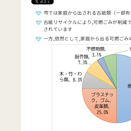
市では家庭から出される古紙類（一部布含
古紙リサイクルにより,可燃ごみが削減
されています
一方,依然として,家庭から出る可燃ご