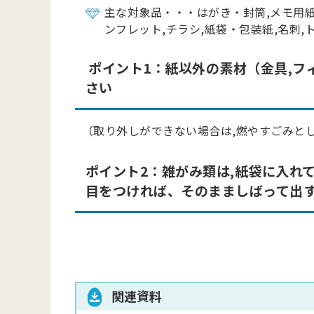
主な対象品・・・はがき・封筒,メモ用紙
ンフレット,チラシ,紙袋・包装紙,名刺
ポイント1：
紙以外の素材（金具,フ
さい
（取り外しができない場合は,燃やすごみと
ポイント2：雑がみ類は,紙袋に入れ
目をつければ、
そのまましばって出
関連資料