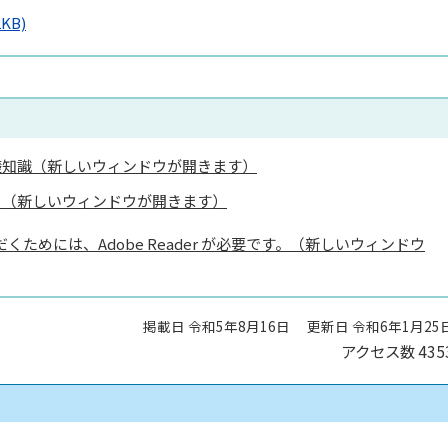
2KB)
礎知識（新しいウィンドウが開きます）
ー（新しいウィンドウが開きます）
くためには、Adobe Reader が必要です。（新しいウィンドウ
掲載日 令和5年8月16日
更新日 令和6年1月25
アクセス数
435