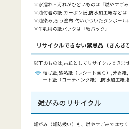
×水濡れ・汚れがひどいものは「燃やすごみ
×油付着の紙,カーボン紙,防水加工紙などは
×油染み,ろう塗布,匂いがついたダンボール
×牛乳用の紙パックは「紙パック」
リサイクルできない禁忌品（きんき
以下のものは,古紙としてリサイクルできま
転写紙,感熱紙（レシート含む）,芳香紙,
ート紙（コーティング紙）,防水加工紙
雑がみのリサイクル
雑がみ（雑誌扱い）も、燃やすごみではなく