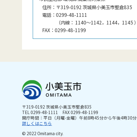
住所：
〒319-0192 茨城県小美玉市堅倉835
電話：
0299-48-1111
（
内線
：
1140〜1142，1144，1145
FAX：
0299-48-1199
〒319-0192 茨城県小美玉市堅倉835
TEL 0299-48-1111 FAX 0299-48-1199
開庁時間：平日（月曜-金曜）午前8時45分から午後4時30分ま
詳しくはこちら
© 2022 Omitama city.