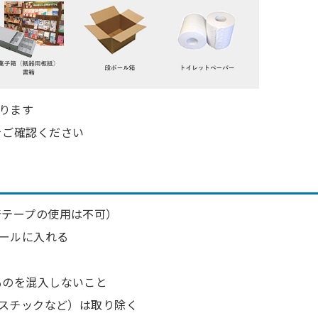
ります
をご確認ください
着テープの使用は不可）
ールに入れる
ものを混入しないこと
ラスチックなど）は取り除く