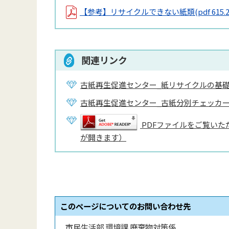
【参考】リサイクルできない紙類
(pdf 615.
関連リンク
古紙再生促進センター_紙リサイクルの基
古紙再生促進センター_古紙分別チェッカ
PDFファイルをご覧いただ
が開きます）
このページについてのお問い合わせ先
市民生活部 環境課 廃棄物対策係