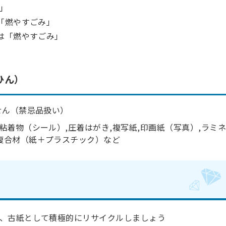
」
「燃やすごみ」
は「燃やすごみ」
ひん）
せん（禁忌品扱い）
粘着物（シール）,圧着はがき,複写紙,印画紙（写真）,ラミネ
,複合材（紙＋プラスチック）など
、古紙として積極的にリサイクルしましょう