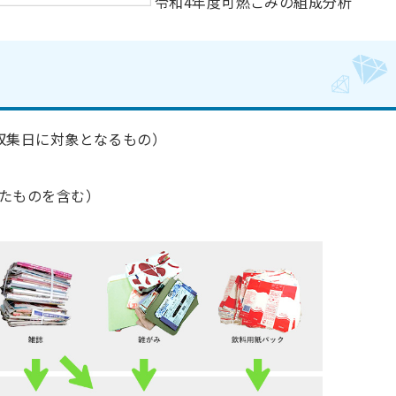
令和4年度可燃ごみの組成分析
収集日に対象となるもの）
たもの
を含む）