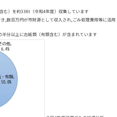
む）を約336t（令和4年度）収集しています
でき,数百万円が市財源として収入され,ごみ処理費用等に活用
みの半分以上に古紙類（布類含む）が含まれています