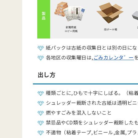
紙パックは古紙の収集日とは別の日にな
各地区の収集曜日は,
ごみカレンタ゛ー
出し方
種類ごとに,ひもで十字にしばる。（粘
シュレッダー裁断された古紙は透明ビニ
燃やすごみを混入しないこと
禁忌品やCD類をシュレッダー裁断した
不適物（粘着テープ,ビニール,金属,プ