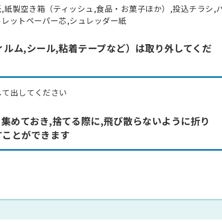
,紙製空き箱（ティッシュ,食品・お菓子ほか）,投込チラシ,
,トレットペーパー芯,シュレッダー紙
ィルム,シール,粘着テープなど）は取り外してくだ
して出してください
て集めておき,捨てる際に,飛び散らないように折り
すことができます