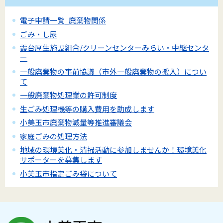
電子申請一覧_廃棄物関係
ごみ・し尿
霞台厚生施設組合/クリーンセンターみらい・中継センタ
ー
一般廃棄物の事前協議（市外一般廃棄物の搬入）につい
て
一般廃棄物処理業の許可制度
生ごみ処理機等の購入費用を助成します
小美玉市廃棄物減量等推進審議会
家庭ごみの処理方法
地域の環境美化・清掃活動に参加しませんか！環境美化
サポーターを募集します
小美玉市指定ごみ袋について