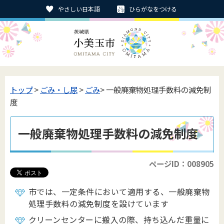
やさしい日本語
ひらがなをつける
トップ
>
ごみ・し尿
>
ごみ
> 一般廃棄物処理手数料の減免制
度
一般廃棄物処理手数料の減免制度
ページID：008905
市では、一定条件において適用する、一般廃棄物
処理手数料の減免制度を設けています
クリーンセンターに搬入の際、持ち込んだ重量に