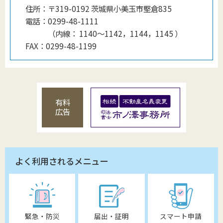
住所：
〒319-0192 茨城県小美玉市堅倉835
電話：
0299-48-1111
（
内線
：
1140〜1142，1144，1145
）
FAX：
0299-48-1199
有料
広告
よく利用されるメニュー
緊急・防災
届出・証明
スマート申請