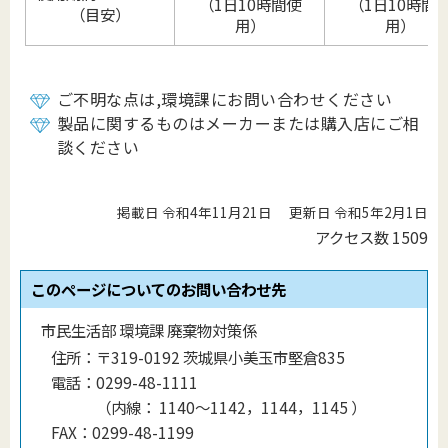
（1日10時間使
（1日10時間
（目安）
用）
用）
ご不明な点は,環境課にお問い合わせください
製品に関するものはメーカーまたは購入店にご相
談ください
掲載日 令和4年11月21日
更新日 令和5年2月1日
アクセス数
1509
このページについてのお問い合わせ先
市民生活部 環境課 廃棄物対策係
住所：
〒319-0192 茨城県小美玉市堅倉835
電話：
0299-48-1111
（
内線
：
1140〜1142，1144，1145
）
FAX：
0299-48-1199