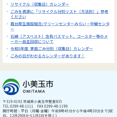
リサイクル（収集日）カレンダー
ごみを資源に「リサイクル分別リスト（方法別）」参考
ください
霞台厚生施設組合/クリーンセンターみらい・中継センタ
ー
石綿（アスベスト）含有バスマット、コースター等のメ
ーカー自主回収について
令和5年度_家庭ごみ分別（収集日）カレンダー
ごみの日がわかるカレンダーがあります！
〒319-0192 茨城県小美玉市堅倉835
TEL 0299-48-1111 FAX 0299-48-1199
開庁時間：平日（月曜-金曜）午前8時45分から午後4時30分まで(祝
日、12月29日から1月3日を除く)