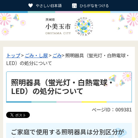
やさしい日本語
ひらがなをつける
トップ
>
ごみ・し尿
>
ごみ
> 照明器具（蛍光灯・白熱電球・
LED）の処分について
照明器具（蛍光灯・白熱電球・
LED）の処分について
ページID：009381
ご家庭で使用する照明器具は分別区分が