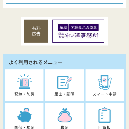
有料
広告
よく利用されるメニュー
緊急・防災
届出・証明
スマート申請
国保・年金
税金
回覧板