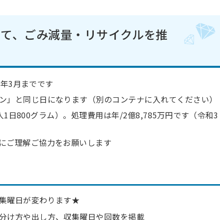
して、ごみ減量・リサイクルを推
4年3月までです
ン」と同じ日になります（別のコンテナに入れてください）
人1日800グラム）。処理費用は年/2億8,785万円です（令和3
にご理解ご協力をお願いします
集曜日が変わります★
分け方や出し方、収集曜日や回数を掲載