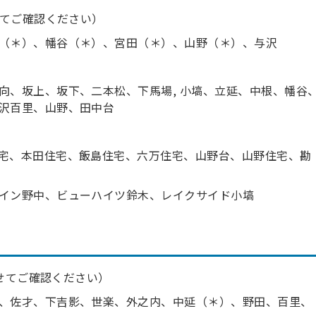
てご確認ください）
（＊）、幡谷（＊）、宮田（＊）、山野（＊）、与沢
向、坂上、坂下、二本松、下馬場, 小塙、立延、中根、幡谷
沢百里、山野、田中台
宅、本田住宅、飯島住宅、六万住宅、山野台、山野住宅、勘
イン野中、ビューハイツ鈴木、レイクサイド小塙
せてご確認ください）
、佐才、下吉影、世楽、外之内、中延（＊）、野田、百里、