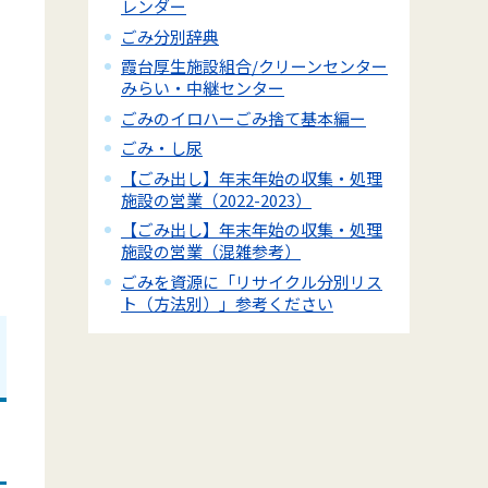
レンダー
ごみ分別辞典
霞台厚生施設組合/クリーンセンター
みらい・中継センター
ごみのイロハーごみ捨て基本編ー
ごみ・し尿
【ごみ出し】年末年始の収集・処理
施設の営業（2022-2023）
【ごみ出し】年末年始の収集・処理
施設の営業（混雑参考）
ごみを資源に「リサイクル分別リス
ト（方法別）」参考ください