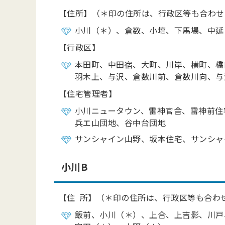
【住所】（＊印の住所は、行政区等も合わせ
小川（＊）、倉数、小塙、下馬場、中延
【行政区】
本田町、中田宿、大町、川岸、横町、橋
羽木上、与沢、倉数川前、倉数川向、与
【住宅管理者】
小川ニュータウン、雷神官舎、雷神前住
兵エ山団地、谷中台団地
サンシャイン山野、坂本住宅、サンシャ
小川B
【住 所】（＊印の住所は、行政区等も合わ
飯前、小川（＊）、上合、上吉影、川戸