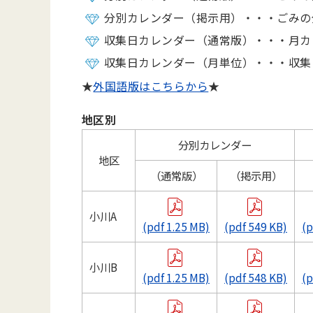
分別カレンダー（掲示用）・・・ごみの
収集日カレンダー（通常版）・・・月カ
収集日カレンダー（月単位）・・・収集
★
外国語版はこちらから
★
地区別
分別カレンダー
地区
（通常版）
（掲示用）
小川A
(pdf 1.25 MB)
(pdf 549 KB)
(p
小川B
(pdf 1.25 MB)
(pdf 548 KB)
(p