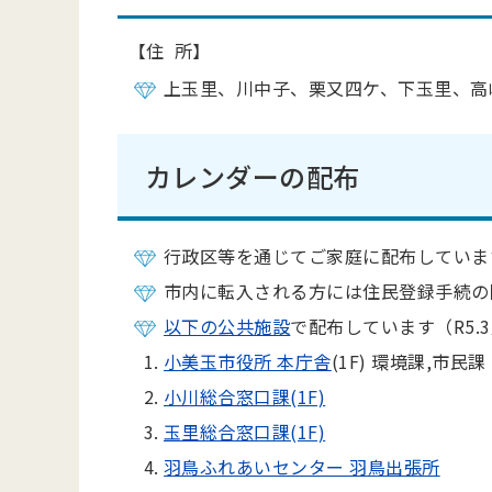
【住 所】
上玉里、川中子、栗又四ケ、下玉里、高
カレンダーの配布
行政区等を通じてご家庭に配布しています（
市内に転入される方には住民登録手続の
以下の公共施設
で配布しています（R5.
小美玉市役所 本庁舎
(1F) 環境課,市民課
小川総合窓口課(1F)
玉里総合窓口課(1F)
羽鳥ふれあいセンター 羽鳥出張所