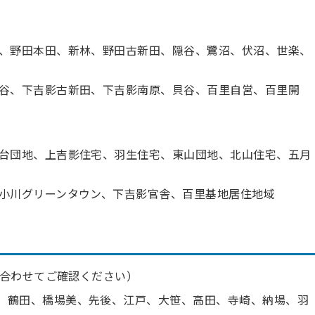
、野田本田、新林、野田古新田、隠谷、鷺沼、伏沼、世楽、
谷、下吉影古新田、下吉影南原、貝谷、百里自営、百里開
台団地、上吉影住宅、羽生住宅、東山団地、北山住宅、五月
小川グリーンタウン、下吉影官舎、百里基地居住地域
合わせてご確認ください）
、鶴田、橋場美、先後、
江戸、大笹、高田、寺崎、納場、羽