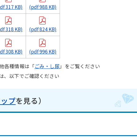
df 317 KB)
(pdf 988 KB)
df 318 KB)
(pdf 824 KB)
df 308 KB)
(pdf 996 KB)
他各種情報は「
ごみ・し尿
」をご覧ください
は、以下でご確認ください
マップ
を見る）