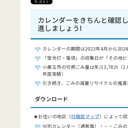
カレンダーをきちんと確認
進しましょう!
カレンダーの期間は2023年4月から202
「蛍光灯・電球」の収集日が「その他ビ
小美玉市の可燃ごみ量は年/13,782t（1
年度実績）
引き続き、ごみの減量リサイクルの推進
ダウンロード
★お住いの地区（
行政区マップ
）によって収
分別カレンダー（通常版）・・・ごみの