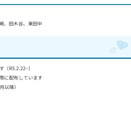
崎、田木谷、東田中
R5.2.22~）
際に配布しています
3月以降）