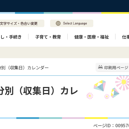
らし・手続き
子育て・教育
健康・医療・福祉
仕
み分別（収集日）カレンダー
印刷用ページ
分別（収集日）カレ
ページID：00957