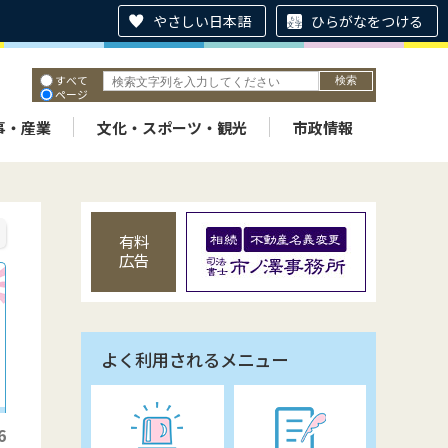
やさしい日本語
ひらがなをつける
すべて
ページ
PDF
ID
事・産業
文化・スポーツ・観光
市政情報
有料
広告
よく利用されるメニュー
6