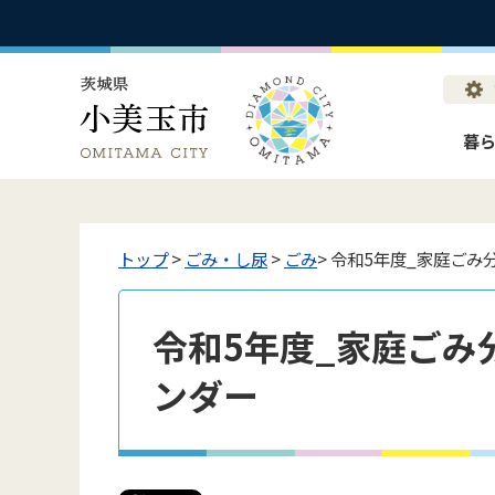
暮
トップ
>
ごみ・し尿
>
ごみ
> 令和5年度_家庭ご
令和5年度_家庭ごみ
ンダー