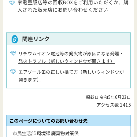
家電量販店等の回収BOXをご利用いただくか、購
入された販売店にお問い合わせください
関連リンク
リチウムイオン電池等の発火物が原因になる発煙・
発火トラブル（新しいウィンドウが開きます）
エアゾール缶の正しい捨て方（新しいウィンドウが
開きます）
掲載日 令和5年6月23日
アクセス数
1415
このページについてのお問い合わせ先
市民生活部 環境課 廃棄物対策係