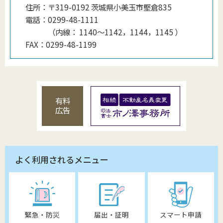
住所：
〒319-0192 茨城県小美玉市堅倉835
電話：
0299-48-1111
（
内線
：
1140〜1142，1144，1145
）
FAX：
0299-48-1199
有料
広告
よく利用されるメニュー
緊急・防災
届出・証明
スマート申請