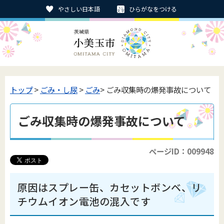
やさしい日本語
ひらがなをつける
トップ
>
ごみ・し尿
>
ごみ
> ごみ収集時の爆発事故について
ごみ収集時の爆発事故について
ページID：009948
原因はスプレー缶、カセットボンベ、リ
チウムイオン電池の混入です