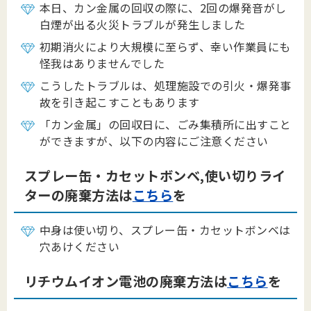
本日、カン金属の回収の際に、2回の爆発音がし
白煙が出る火災トラブルが発生しました
初期消火により大規模に至らず、幸い作業員にも
怪我はありませんでした
こうしたトラブルは、処理施設での引火・爆発事
故を引き起こすこともあります
「カン金属」の回収日に、ごみ集積所に出すこと
ができますが、以下の内容にご注意ください
スプレー缶・カセットボンベ,使い切りライ
ターの廃棄方法は
こちら
を
中身は使い切り、スプレー缶・カセットボンベは
穴あけください
リチウムイオン電池の廃棄方法は
こちら
を