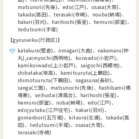
matsunoti(先後)、edo(
江戸)、osasa(大笹)、
takada(高田)、terasaki(寺崎)、nouba(納場)、
hakari(羽刈)、harihoshi(張星)、hemuro(部室)、
tedutsumi(手堤)
【gyouseiku(行政区)】
katakura(堅倉)、omagari(大曲)、nakamaru(仲
丸),saimyochi(西明地)、koiwado(小岩戸)、
kamikoiwado(上小岩戸)、saigochi(西郷地)、
shibataka(柴高)、kamitsuruta(上鶴田)、
shimotsuruta(下鶴田)、nagasuna(長砂)、
sanga(三箇)、matsunochi(先後)、hashibami(橋
場美)、seihudai(清風台)、harihoshi(
張星)、
hemuro(部室)、noba(納場)、edo(江戸)、
edojyutaku(江戸住宅)、hakari(羽刈)、
gomanbori(五万堀)、kitaura(北浦)、takada(高
田)、tedutsumi(手堤)、osasa(大笹)、
terasaki(寺崎)