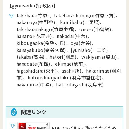
【gyouseiku(行政区)】
takehara(竹原)、takeharashimogo(竹原下郷)、
nakanoya(中野谷)、kamibaba(上馬場)、
takeharanakago(竹原中郷)、onoso(小曽納)、
hananoi(花野井)、nakadai(中台)、
kibougaoka(希望ヶ丘)、
oya(大谷)、
kanayakubo(金谷久保)、jyunisho(十二所)、
takaba(高場)、hatori(羽鳥)、wakiyama(脇山)、
hanadate(花館)、ekimae(駅前)、
higashidaira(東平)、asahi(旭)、hakarimae(羽刈
前)、hatorishieijyutaku(羽鳥市営住宅)、
nakamine(中峰)、hatorihigashi(羽鳥東)
関連リンク
PDFファイルをご覧いただくため