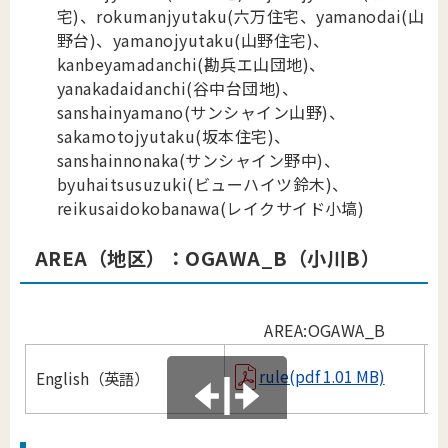
宅)、rokumanjyutaku(六万住宅、yamanodai(山
野台)、yamanojyutaku(山野住宅)、
kanbeyamadanchi(勘兵エ山団地)、
yanakadaidanchi(谷中台団地)、
sanshainyamano(サンシャイン山野)、
sakamotojyutaku(坂本住宅)、
sanshainnonaka(サンシャイン野中)、
byuhaitsusuzuki(ビューハイツ鈴木)、
reikusaidokobanawa(レイクサイド小塙)
AREA（地区）：OGAWA
_
B（小川B）
AREA:OGAWA_B
rule(pdf 1.01 MB)
English（英語）
B