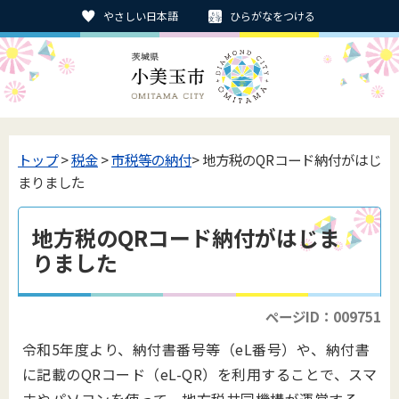
やさしい日本語
ひらがなをつける
トップ
>
税金
>
市税等の納付
> 地方税のQRコード納付がはじ
まりました
地方税のQRコード納付がはじま
りました
ページID：009751
令和5年度より、納付書番号等（eL番号）や、納付書
に記載のQRコード（eL-QR）を利用することで、スマ