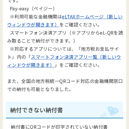
です。
Pay-easy（ペイジー）
※利用可能な金融機関は
eLTAXホームページ（新しい
ウィンドウが開きます）
をご確認ください。
スマートフォン決済アプリ（※アプリからeL-QRを読
み取ることで納付ができます。）
※対応するアプリについては、「地方税お支払サイ
ト」内の「
スマートフォン決済アプリ一覧（新しいウ
ィンドウが開きます）
」をご確認ください。
また、全国の地方税統一QRコード対応の金融機関窓口
での納付も可能となりました。
納付できない納付書
納付書にQRコードが印字されていない納付書