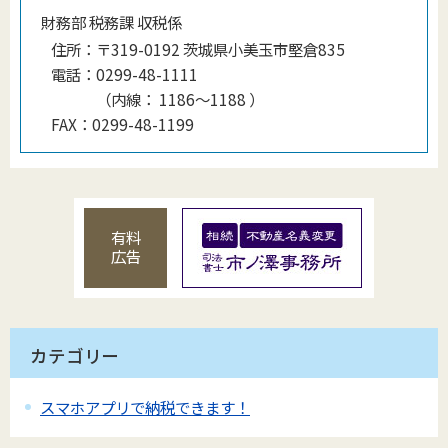
財務部 税務課 収税係
住所：
〒319-0192 茨城県小美玉市堅倉835
電話：
0299-48-1111
（
内線
：
1186〜1188
）
FAX：
0299-48-1199
有料
広告
カテゴリー
スマホアプリで納税できます！