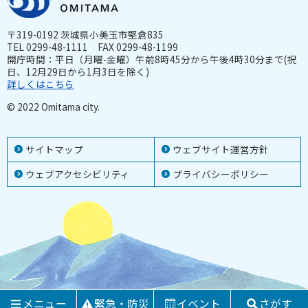
〒319-0192 茨城県小美玉市堅倉835
TEL 0299-48-1111 FAX 0299-48-1199
開庁時間：平日（月曜-金曜）午前8時45分から午後4時30分まで(祝
日、12月29日から1月3日を除く)
詳しくはこちら
© 2022 Omitama city.
サイトマップ
ウェブサイト運営方針
ウェブアクセシビリティ
プライバシーポリシー
メニュー
緊急・防災
イベント
さがす