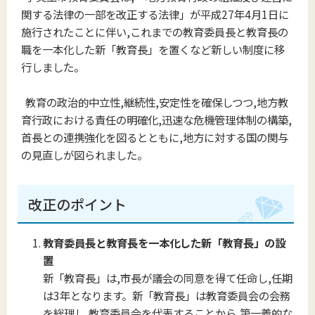
関する法律の一部を改正する法律」が平成27年4月1日に
施行されたことに伴い,これまでの教育委員長と教育長の
職を一本化した新「教育長」を置くなど新しい制度に移
行しました。
教育の政治的中立性,継続性,安定性を確保しつつ,地方教
育行政における責任の明確化,迅速な危機管理体制の構築,
首長との連携強化を図るとともに,地方に対する国の関与
の見直しが図られました。
改正のポイント
教育委員長と教育長を一本化した新「教育長」の設
置
新「教育長」は,市長が議会の同意を得て任命し,任期
は3年となります。新「教育長」は教育委員会の会務
を総理し,教育委員会を代表することから,第一義的な