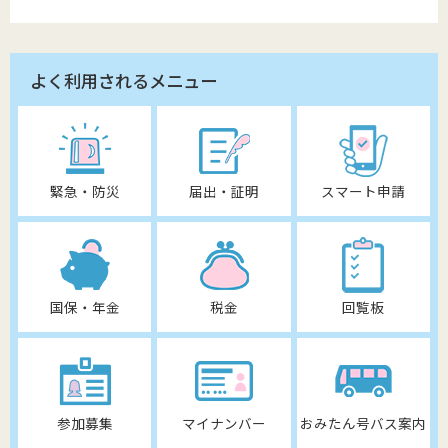
よく利用されるメニュー
緊急・防災
届出・証明
スマート申請
国保・年金
税金
回覧板
参加募集
マイナンバー
おみたん号バス案内