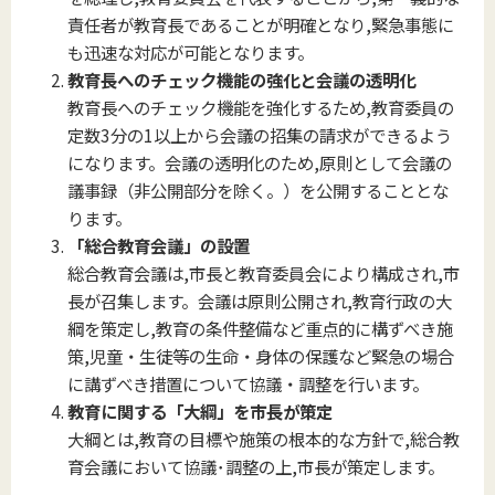
責任者が教育長であることが明確となり,緊急事態に
も迅速な対応が可能となります。
教育長へのチェック機能の強化と会議の透明化
教育長へのチェック機能を強化するため,教育委員の
定数3分の1以上から会議の招集の請求ができるよう
になります。会議の透明化のため,原則として会議の
議事録（非公開部分を除く。）を公開することとな
ります。
「総合教育会議」の設置
総合教育会議は,市長と教育委員会により構成され,市
長が召集します。会議は原則公開され,教育行政の大
綱を策定し,教育の条件整備など重点的に構ずべき施
策,児童・生徒等の生命・身体の保護など緊急の場合
に講ずべき措置について協議・調整を行います。
教育に関する「大綱」を市長が策定
大綱とは,教育の目標や施策の根本的な方針で,総合教
育会議において協議･調整の上,市長が策定します。