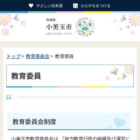
やさしい日本語
ひらがなをつける
トップ
>
教育委員会
> 教育委員
教育委員
教育委員会制度
小美玉市教育委員会は,「地方教育行政の組織及び運営に