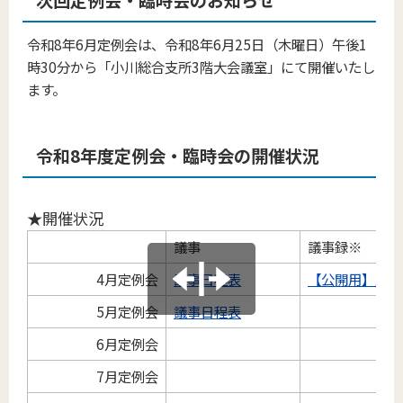
次回定例会・臨時会のお知らせ
令和8年6月定例会は、令和8年6月25日（木曜日）午後1
時30分から「小川総合支所3階大会議室」にて開催いたし
ます。
令和8年度定例会・臨時会の開催状況
★開催状況
議事
議事録※
4月定例会
議事日程表
【公開用】定例
5月定例会
議事日程表
6月定例会
7月定例会