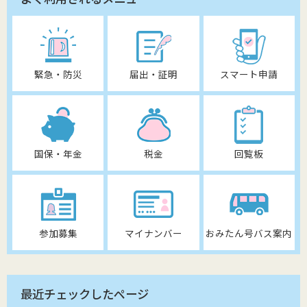
緊急・防災
届出・証明
スマート申請
国保・年金
税金
回覧板
参加募集
マイナンバー
おみたん号バス案内
最近チェックしたページ