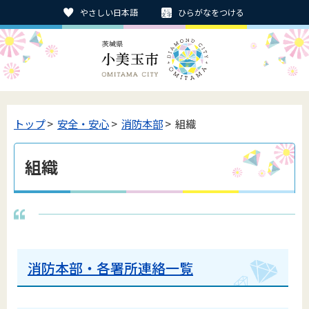
やさしい日本語
ひらがなをつける
トップ
>
安全・安心
>
消防本部
> 組織
組織
消防本部・各署所連絡一覧