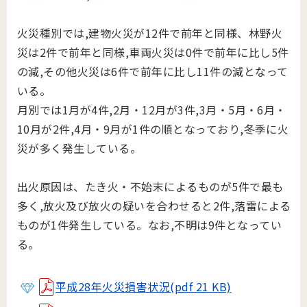
火災種別では,建物火災が12件で前年と同様、林野火
災は2件で前年と同様,車両火災は0件で前年に比し5件
の減,その他火災は6件で前年に比し11件の減となって
いる。
月別では1月が4件,2月・12月が3件,3月・5月・6月・
10月が2件,4月・9月が1件の順となっており,冬季に火
災が多く発生している。
出火原因は、たき火・不始末によるものが5件で最も
多く,放火及び放火の疑いを合わせると2件,落雷による
ものが1件発生している。なお,不明は9件となってい
る。
平成28年火災損害状況(pdf 21 KB)