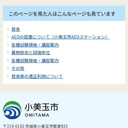
このページを見た人はこんなページも見ています
救急
AEDの設置について（小美玉市AEDステーション）
各種試験資格・講習案内
異物除去と回復体位
各種試験資格・講習案内
その他
救急車の適正利用について
〒319-0192 茨城県小美玉市堅倉835