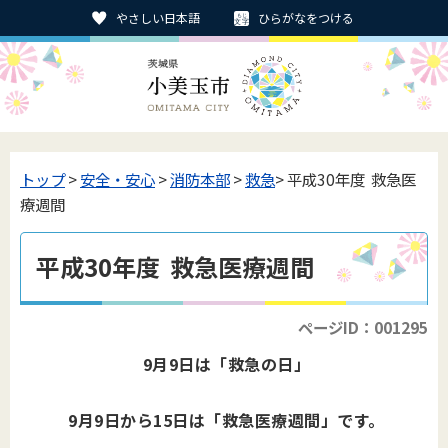
やさしい日本語
ひらがなをつける
トップ
>
安全・安心
>
消防本部
>
救急
> 平成30年度 救急医
療週間
平成30年度 救急医療週間
ページID：001295
9月9日は「救急の日」
9月9日から15日は「救急医療週間」です。