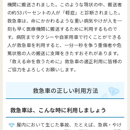
機関に搬送されました。このような現状の中、搬送者
の約53パーセントの人が「軽症」と診断されました。
救急車は、命にかかわるような重い病気やけが人を一
刻も早く医療機関に搬送するために利用するもので
す。病院までタクシーや自家用車で行くことができる
人が救急車を利用すると、一分一秒を争う重傷者や危
篤状態の人の搬送に支障をきたすおそれがあります。
「救える命を救うために」救急車の適正利用に皆様の
ご協力をよろしくお願いします。
救急車の正しい利用方法
救急車は、こんな時に利用しましょう
屋内において生じた事故、たとえば、急病・やけ