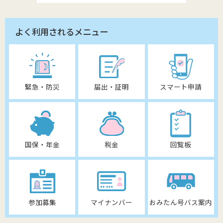
よく利用されるメニュー
緊急・防災
届出・証明
スマート申請
国保・年金
税金
回覧板
参加募集
マイナンバー
おみたん号バス案内