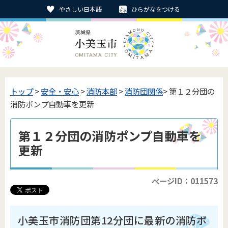
やさしい日本語
ひらがなをつける
トップ
>
安全・安心
>
消防本部
>
消防団関係
> 第１２分団の
消防ポンプ自動車を更新
第１２分団の消防ポンプ自動車を
更新
ページID：011573
小美玉市消防団第12分団に最新の消防ポ