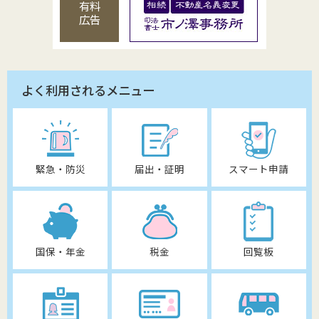
有料
広告
よく利用されるメニュー
緊急・防災
届出・証明
スマート申請
国保・年金
税金
回覧板