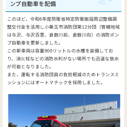
ンプ自動車を配備
このほど、令和6年度防衛省特定防衛施設周辺整備調
整交付金を活用し小美玉市消防団第12分団（管轄地域
は与沢、与沢百里、倉数川前、倉数川向）の消防ポン
プ自動車を更新しました。
この新車両は容量900リットルの水槽を装備してお
り、消火栓などの消防水利がない場所でも迅速な放水
が可能となりました。
また、運転する消防団員の負担軽減のためトランスミ
ッションにはオートマチックを採用しました。