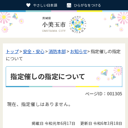
やさしい日本語
ひらがなをつける
トップ
>
安全・安心
>
消防本部
>
お知らせ
> 指定催しの指定
について
指定催しの指定について
ページID：001305
現在、指定催しはありません。
掲載日 令和元年6月17日
更新日 令和6年3月18日