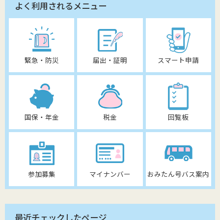
よく利用されるメニュー
緊急・防災
届出・証明
スマート申請
国保・年金
税金
回覧板
参加募集
マイナンバー
おみたん号バス案内
最近チェックしたページ