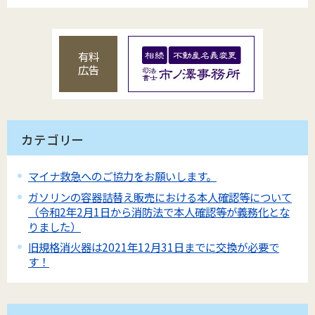
有料
広告
カテゴリー
マイナ救急へのご協力をお願いします。
ガソリンの容器詰替え販売における本人確認等について
（令和2年2月1日から消防法で本人確認等が義務化とな
りました）
旧規格消火器は2021年12月31日までに交換が必要で
す！