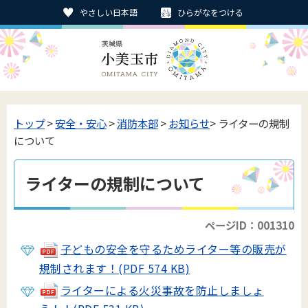
やさしい日本語
ひらがなをつける
トップ
>
安全・安心
>
消防本部
>
お知らせ
> ライターの規制
について
ライターの規制について
ページID：001310
子どもの安全を守るためライター等の販売が
規制されます！(PDF 574 KB)
ライターによる火災事故を防止しましょ