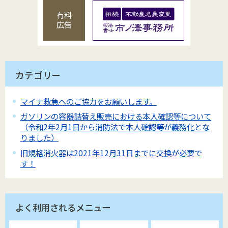
有料
広告
カテゴリー
マイナ救急へのご協力をお願いします。
ガソリンの容器詰替え販売における本人確認等について
（令和2年2月1日から消防法で本人確認等が義務化とな
りました）
旧規格消火器は2021年12月31日までに交換が必要で
す！
よく利用されるメニュー